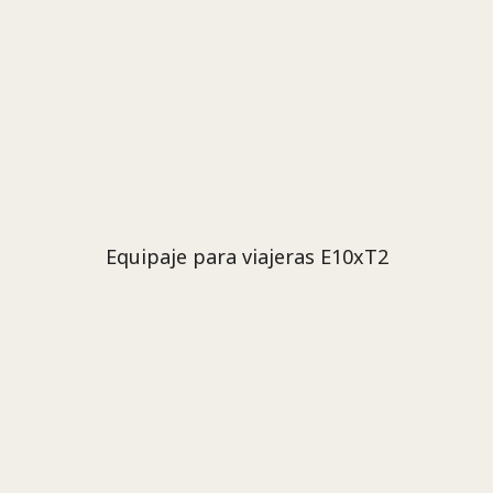
Equipaje para viajeras E10xT2