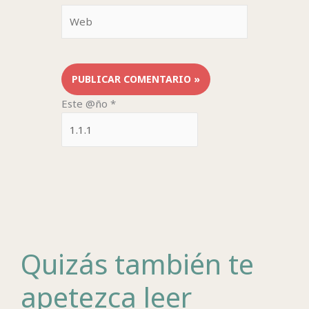
Web
Este @ño
*
Quizás también te
apetezca leer