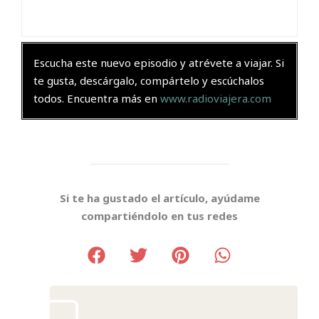
Escucha este nuevo episodio y atrévete a viajar. Si
te gusta, descárgalo, compártelo y escúchalos
todos. Encuentra más en
www.radioviajera.com
Si te ha gustado el artículo, ayúdame
compartiéndolo en tus redes