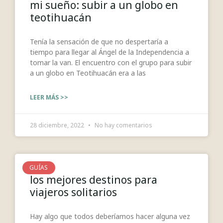
mi sueño: subir a un globo en
teotihuacán
Tenía la sensación de que no despertaría a
tiempo para llegar al Ángel de la Independencia a
tomar la van. El encuentro con el grupo para subir
a un globo en Teotihuacán era a las
LEER MÁS >>
28 diciembre, 2022
No hay comentarios
GUÍAS
los mejores destinos para
viajeros solitarios
Hay algo que todos deberíamos hacer alguna vez