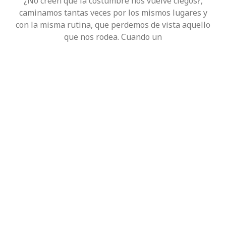
¿No creen que la costumbre nos vuelve ciegos?,
caminamos tantas veces por los mismos lugares y
con la misma rutina, que perdemos de vista aquello
que nos rodea. Cuando un