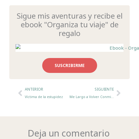
Sigue mis aventuras y recibe el
ebook "Organiza tu viaje" de
regalo
SUSCRIBIRME
Ant
Sigui
ANTERIOR
SIGUIENTE
Víctima de la estupidez
Me Largo a Volver Conmigo
Deja un comentario