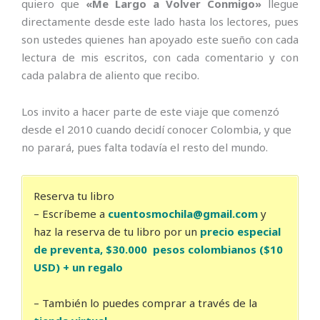
quiero que
«Me Largo a Volver Conmigo»
llegue
directamente desde este lado hasta los lectores, pues
son ustedes quienes han apoyado este sueño con cada
lectura de mis escritos, con cada comentario y con
cada palabra de aliento que recibo.
Los invito a hacer parte de este viaje que comenzó
desde el 2010 cuando decidí conocer Colombia, y que
no parará, pues falta todavía el resto del mundo.
Reserva tu libro
– Escríbeme a
cuentosmochila@gmail.com
y
haz la reserva de tu libro por un
precio especial
de preventa,
$30.000 pesos colombianos ($10
USD) + un regalo
– También lo puedes comprar a través de la