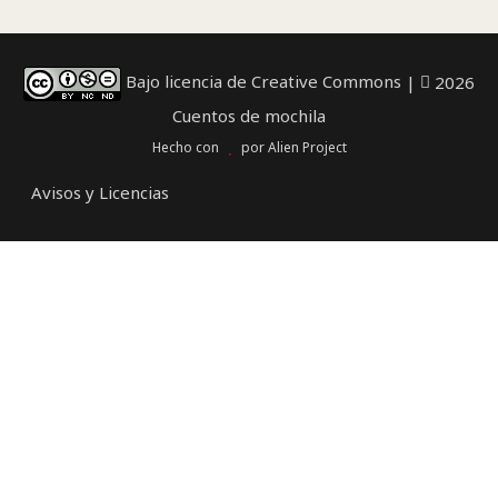
Bajo licencia de Creative Commons
|
2026
Cuentos de mochila
Hecho con
por
Alien Project
Avisos y Licencias