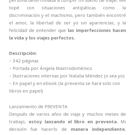
persona determinada a cumplir mi sueño de viajar. Me
topé con situaciones antipáticas como la
discriminación y el machismo, pero también encontré
el amor, la libertad de ser yo sin apariencias, y la
felicidad de entender que
las imperfecciones hacen
la vida y los viajes perfectos.
Descripción:
– 342 páginas
– Portada por Ángela Mastrodoménico
– Ilustraciones internas por Natalia Méndez (o sea yo)
– En papel y en ebook (la preventa se hará solo con
libros en papel)
Lanzamiento de PREVENTA
Después de varios años de viaje y muchos meses de
trabajo,
estoy lanzando el libro en preventa.
Mi
decisión fue hacerlo de
manera independiente
,