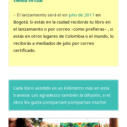
tienda virtual
– El lanzamiento será el en
julio de 2017
en
Bogotá. Si estás en la ciudad recibirás tu libro en
el lanzamiento o por correo –como prefieras– , si
estás en otros lugares de Colombia o el mundo, lo
recibirás a mediados de julio por correo
certificado.
Cada libro vendido es un kilómetro más en esta
travesía. Les agradezco también la difusión, si el
libro les gusta ¡compartan! ¡compartan mucho!