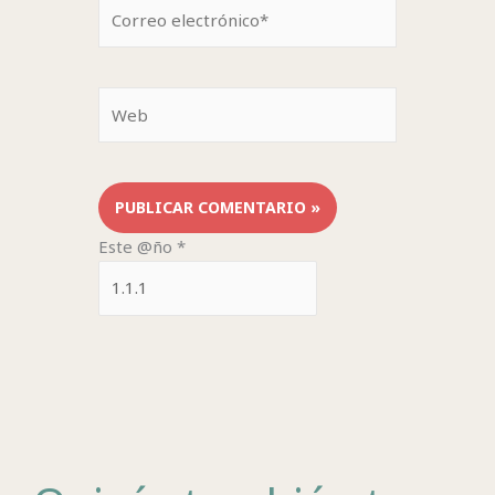
Correo
electrónico*
Web
Este @ño
*