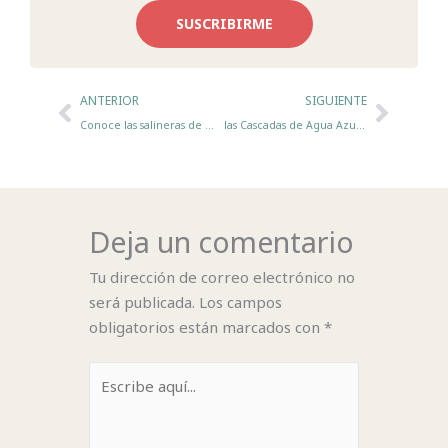
SUSCRIBIRME
Ant
Sigui
ANTERIOR
SIGUIENTE
Conoce las salineras de Maras en el Valle Sagrado
las Cascadas de Agua Azul en Chiapas
Deja un comentario
Tu dirección de correo electrónico no
será publicada.
Los campos
obligatorios están marcados con
*
Escribe
aquí...