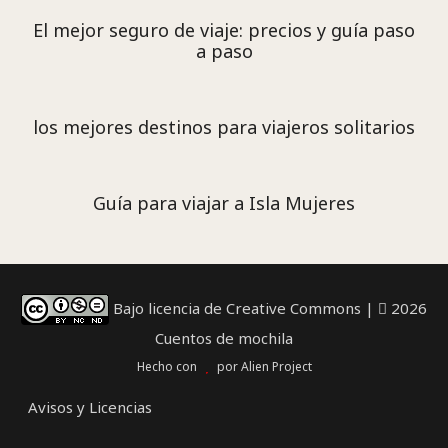
El mejor seguro de viaje: precios y guía paso
a paso
los mejores destinos para viajeros solitarios
Guía para viajar a Isla Mujeres
Bajo licencia de Creative Commons
|
2026
Cuentos de mochila
Hecho con
por
Alien Project
Avisos y Licencias