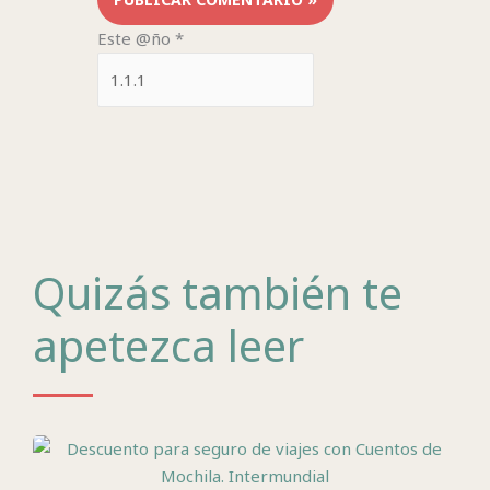
Este @ño
*
Quizás también te
apetezca leer