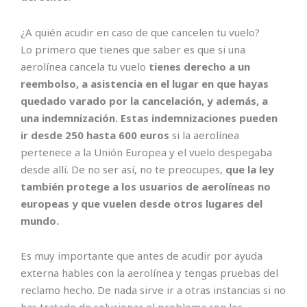
¿A quién acudir en caso de que cancelen tu vuelo?
Lo primero que tienes que saber es que si una
aerolínea cancela tu vuelo
tienes derecho a un
reembolso, a asistencia en el lugar en que hayas
quedado varado por la cancelación, y además, a
una indemnización. Estas indemnizaciones pueden
ir desde 250 hasta 600 euros
si la aerolínea
pertenece a la Unión Europea y el vuelo despegaba
desde allí. De no ser así, no te preocupes,
que la ley
también protege a los usuarios de aerolíneas no
europeas y que vuelen desde otros lugares del
mundo.
Es muy importante que antes de acudir por ayuda
externa hables con la aerolínea y tengas pruebas del
reclamo hecho. De nada sirve ir a otras instancias si no
has tratado de solucionar el problema con los