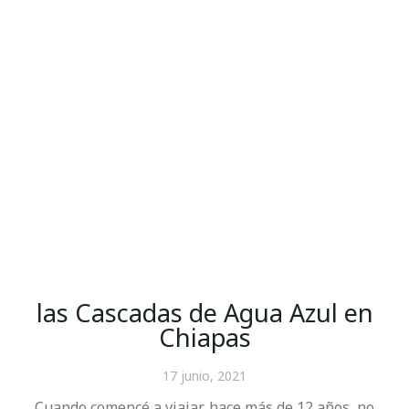
las Cascadas de Agua Azul en
Chiapas
17 junio, 2021
Cuando comencé a viajar, hace más de 12 años, no