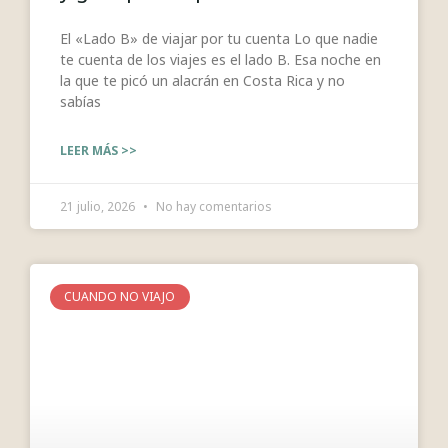
El «Lado B» de viajar por tu cuenta Lo que nadie
te cuenta de los viajes es el lado B. Esa noche en
la que te picó un alacrán en Costa Rica y no
sabías
LEER MÁS >>
21 julio, 2026
No hay comentarios
CUANDO NO VIAJO