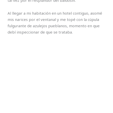
tal vez por el resplandor del baldosín.
Al llegar a mi habitación en un hotel contiguo, asomé
mis narices por el ventanal y me topé con la cúpula
fulgurante de azulejos pueblanos, momento en que
debí inspeccionar de que se trataba.