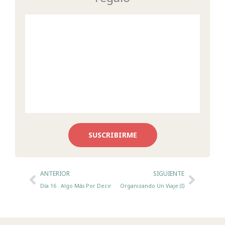
SUSCRIBIRME
Ant
Sigui
ANTERIOR
SIGUIENTE
Día 16 . Algo Más Por Decir
Organizando Un Viaje (I)