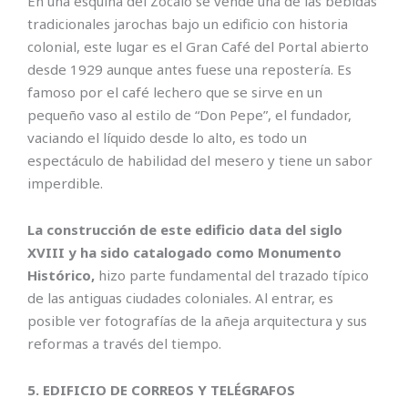
En una esquina del Zócalo se vende una de las bebidas
tradicionales jarochas bajo un edificio con historia
colonial, este lugar es el Gran Café del Portal abierto
desde 1929 aunque antes fuese una repostería. Es
famoso por el café lechero que se sirve en un
pequeño vaso al estilo de “Don Pepe”, el fundador,
vaciando el líquido desde lo alto, es todo un
espectáculo de habilidad del mesero y tiene un sabor
imperdible.
La construcción de este edificio data del siglo
XVIII y ha sido catalogado como Monumento
Histórico,
hizo parte fundamental del trazado típico
de las antiguas ciudades coloniales. Al entrar, es
posible ver fotografías de la añeja arquitectura y sus
reformas a través del tiempo.
5. EDIFICIO DE CORREOS Y TELÉGRAFOS