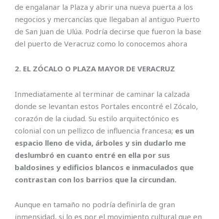
de engalanar la Plaza y abrir una nueva puerta a los
negocios y mercancías que llegaban al antiguo Puerto
de San Juan de Ulúa. Podría decirse que fueron la base
del puerto de Veracruz como lo conocemos ahora
2. EL ZÓCALO O PLAZA MAYOR DE VERACRUZ
Inmediatamente al terminar de caminar la calzada
donde se levantan estos Portales encontré el Zócalo,
corazón de la ciudad. Su estilo arquitectónico es
colonial con un pellizco de influencia francesa;
es un
espacio lleno de vida, árboles y sin dudarlo me
deslumbró en cuanto entré en ella por sus
baldosines y edificios blancos e inmaculados que
contrastan con los barrios que la circundan.
Aunque en tamaño no podría definirla de gran
inmensidad, si lo es por el movimiento cultural que en