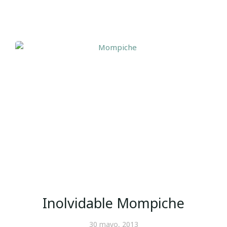
Inolvidable Mompiche
30 mayo, 2013