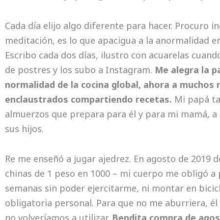
Cada día elijo algo diferente para hacer. Procuro inc
meditación, es lo que apacigua a la anormalidad 
Escribo cada dos días, ilustro con acuarelas cuand
de postres y los subo a Instagram.
Me alegra la p
normalidad de la cocina global, ahora a muchos 
enclaustrados compartiendo recetas.
Mi papá tam
almuerzos que prepara para él y para mi mamá, a 
sus hijos.
Re me enseñó a jugar ajedrez. En agosto de 2019 de
chinas de 1 peso en 1000 – mi cuerpo me obligó a p
semanas sin poder ejercitarme, ni montar en bicic
obligatoria personal. Para que no me aburriera, é
no volveríamos a utilizar.
Bendita compra de agos