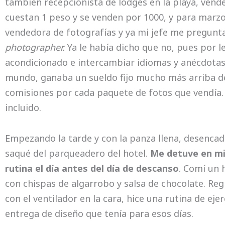
también recepcionista de lodges en la playa, vend
cuestan 1 peso y se venden por 1000, y para marz
vendedora de fotografías y ya mi jefe me pregunta
photographer.
Ya le había dicho que no, pues por lee
acondicionado e intercambiar idiomas y anécdotas
mundo, ganaba un sueldo fijo mucho más arriba 
comisiones por cada paquete de fotos que vendía.
incluido.
Empezando la tarde y con la panza llena, desencad
saqué del parqueadero del hotel.
Me detuve en mi 
rutina el día antes del día de descanso
. Comí un 
con chispas de algarrobo y salsa de chocolate. Reg
con el ventilador en la cara, hice una rutina de eje
entrega de diseño que tenía para esos días.