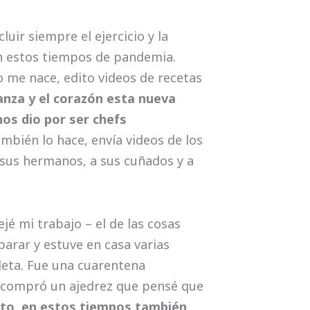
luir siempre el ejercicio y la
en estos tiempos de pandemia.
o me nace, edito videos de recetas
anza y el corazón esta nueva
nos dio por ser chefs
bién lo hace, envía videos de los
sus hermanos, a sus cuñados y a
jé mi trabajo – el de las cosas
arar y estuve en casa varias
leta. Fue una cuarentena
l compró un ajedrez que pensé que
to, en estos tiempos también