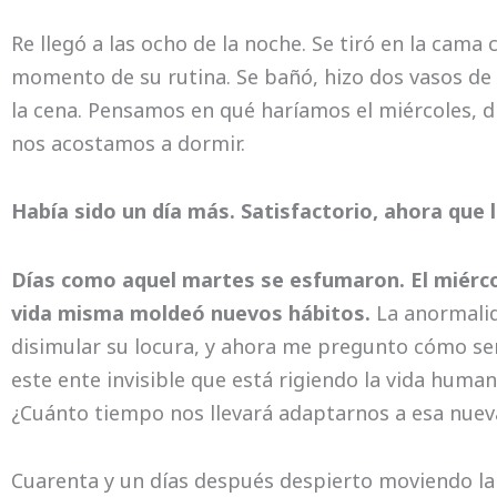
Re llegó a las ocho de la noche. Se tiró en la cama c
momento de su rutina. Se bañó, hizo dos vasos de
la cena. Pensamos en qué haríamos el miércoles, d
nos acostamos a dormir.
Había sido un día más. Satisfactorio, ahora que 
Días como aquel martes se esfumaron. El miérco
vida misma moldeó nuevos hábitos.
La anormalid
disimular su locura, y ahora me pregunto cómo ser
este ente invisible que está rigiendo la vida hum
¿Cuánto tiempo nos llevará adaptarnos a esa nue
Cuarenta y un días después despierto moviendo la