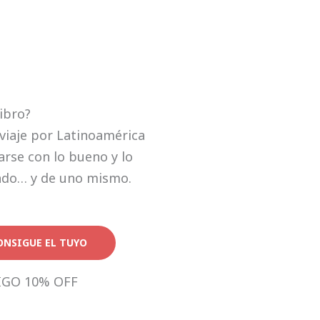
libro?
viaje por Latinoamérica
rse con lo bueno y lo
ndo… y de uno mismo.
ONSIGUE EL TUYO
IGO 10% OFF