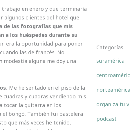
l trabajo en enero y que terminaría
or algunos clientes del hotel que
a de las fotografías que mis
an a los huéspedes durante su
an era la oportunidad para poner
Categorías
 cuando las de francés. No
suramérica
sin modestia alguna me doy una
centroaméric
os.
Me he sentado en el piso de la
norteaméric
de cuadras y cuadras vendiendo mis
organiza tu v
a tocar la guitarra en los
el bongó. También fui pastelera
podcast
sto que más veces he tenido,