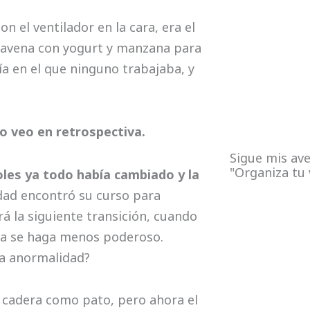
on el ventilador en la cara, era el
 avena con yogurt y manzana para
ía en el que ninguno trabajaba, y
lo veo en retrospectiva.
Sigue mis ave
"Organiza tu 
les ya todo había cambiado y la
ad encontró su curso para
á la siguiente transición, cuando
ana se haga menos poderoso.
va anormalidad?
 cadera como pato, pero ahora el