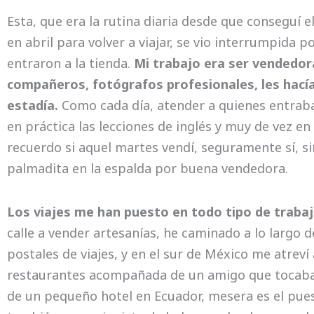
Esta, que era la rutina diaria desde que conseguí e
en abril para volver a viajar, se vio interrumpida p
entraron a la tienda.
Mi trabajo era ser vendedor
compañeros, fotógrafos profesionales, les hací
estadía.
Como cada día, atender a quienes entrab
en práctica las lecciones de inglés y muy de vez en
recuerdo si aquel martes vendí, seguramente sí, 
palmadita en la espalda por buena vendedora.
Los viajes me han puesto en todo tipo de trabaj
calle a vender artesanías, he caminado a lo largo 
postales de viajes, y en el sur de México me atreví 
restaurantes acompañada de un amigo que tocaba 
de un pequeño hotel en Ecuador, mesera es el pue