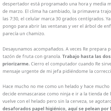
despertador está programado una hora y media má
de marzo. El clima ha cambiado, la primavera trajo
las 7:30, el celular marca 30 grados centígrados. Y
pongo para abrir las ventanas y ver el árbol de en
parecía un chamizo.
Desayunamos acompañados. A veces Re prepara pa
tazón de fruta con granola.
Trabajo hasta las dos
priorizarme.
Cierro el computador cuando Re sirve 
mensaje urgente de mi jefa pidiéndome la correcci
Hace mucho no me como un helado y hace mucho R
decide enmascarase como ninja e ir a la tienda de
vuelve con el helado pero sin la cerveza, se agotar
desaforados papel higiénico, aquí se pelean por l