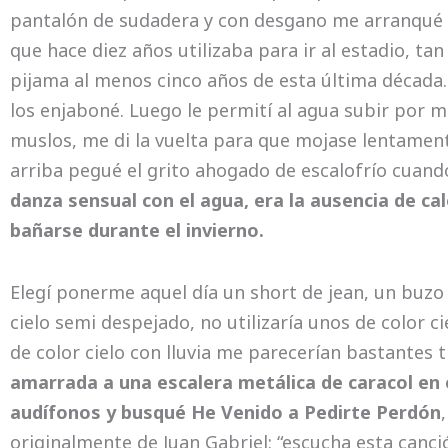
pantalón de sudadera y con desgano me arranqué 
que hace diez años utilizaba para ir al estadio, tan
pijama al menos cinco años de esta última década. 
los enjaboné. Luego le permití al agua subir por m
muslos, me di la vuelta para que mojase lentamen
arriba pegué el grito ahogado de escalofrío cuan
danza sensual con el agua, era la ausencia de cal
bañarse durante el invierno.
Elegí ponerme aquel día un short de jean, un buzo 
cielo semi despejado, no utilizaría unos de color 
de color cielo con lluvia me parecerían bastantes tr
amarrada a una escalera metálica de caracol en 
audífonos y busqué He Venido a Pedirte Perdón
originalmente de Juan Gabriel: “escucha esta canció