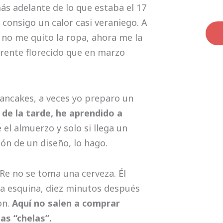
s adelante de lo que estaba el 17
 consigo un calor casi veraniego. A
a no me quito la ropa, ahora me la
frente florecido que en marzo
ncakes, a veces yo preparo un
 de la tarde, he aprendido a
el almuerzo y solo si llega un
ón de un diseño, lo hago.
e no se toma una cerveza. Él
 la esquina, diez minutos después
on.
Aquí no salen a comprar
as “chelas”.