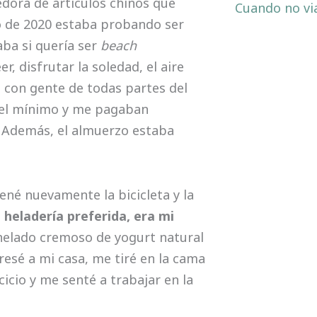
edora de artículos chinos que
Cuando no vi
o de 2020 estaba probando ser
ba si quería ser
beach
r, disfrutar la soledad, el aire
 con gente de todas partes del
del mínimo y me pagaban
 Además, el almuerzo estaba
ené nuevamente la bicicleta y la
heladería preferida, era mi
helado cremoso de yogurt natural
resé a mi casa, me tiré en la cama
rcicio y me senté a trabajar en la