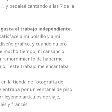
”, y pedaleé cantando a las 7 de la
 gusta el trabajo independiente.
tisface a mi bolsillo y a mi
diseño gráfico, y cuando quiero
e mucho tiempo, ni cansancio
sin remordimiento de haberme
ajo… este trabajo me encantaba.
en la tienda de fotografía del
ue entraba por un ventanal de piso
r leyendo artículos de viaje,
lés y francés.