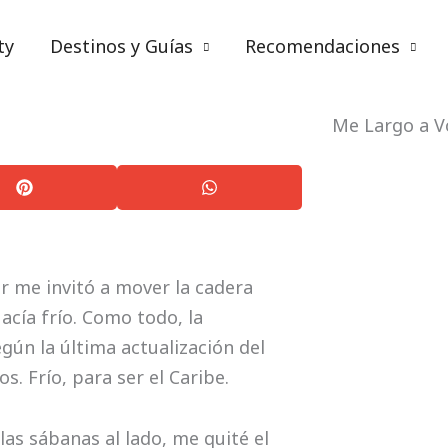
ty
Destinos y Guías
Recomendaciones
Escribo y escribo
Me Largo a V
or me invitó a mover la cadera
acía frío. Como todo, la
gún la última actualización del
s. Frío, para ser el Caribe.
as sábanas al lado, me quité el