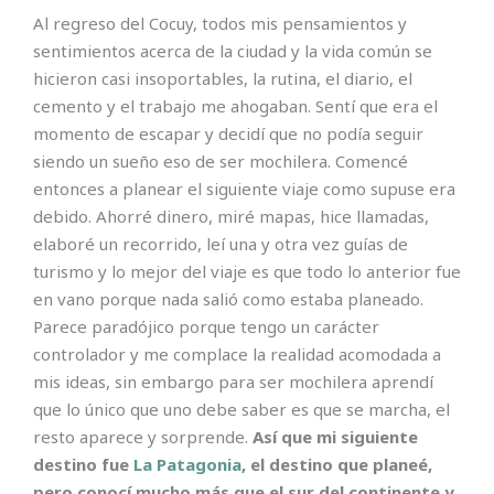
Al regreso del Cocuy, todos mis pensamientos y
sentimientos acerca de la ciudad y la vida común se
hicieron casi insoportables, la rutina, el diario, el
cemento y el trabajo me ahogaban. Sentí que era el
momento de escapar y decidí que no podía seguir
siendo un sueño eso de ser mochilera. Comencé
entonces a planear el siguiente viaje como supuse era
debido. Ahorré dinero, miré mapas, hice llamadas,
elaboré un recorrido, leí una y otra vez guías de
turismo y lo mejor del viaje es que todo lo anterior fue
en vano porque nada salió como estaba planeado.
Parece paradójico porque tengo un carácter
controlador y me complace la realidad acomodada a
mis ideas, sin embargo para ser mochilera aprendí
que lo único que uno debe saber es que se marcha, el
resto aparece y sorprende.
Así que mi siguiente
destino fue
La Patagonia
, el destino que planeé,
pero conocí mucho más que el sur del continente y