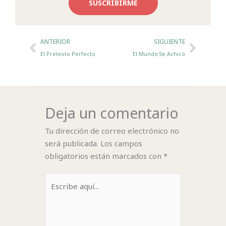
SUSCRIBIRME
Ant
Sigui
ANTERIOR
SIGUIENTE
El Pretexto Perfecto
El Mundo Se Achicó
Deja un comentario
Tu dirección de correo electrónico no
será publicada.
Los campos
obligatorios están marcados con
*
Escribe
aquí...