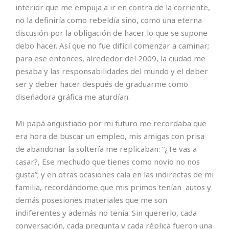
interior que me empuja a ir en contra de la corriente,
no la definiría como rebeldía sino, como una eterna
discusión por la obligación de hacer lo que se supone
debo hacer. Así que no fue difícil comenzar a caminar;
para ese entonces, alrededor del 2009, la ciudad me
pesaba y las responsabilidades del mundo y el deber
ser y deber hacer después de graduarme como
diseñadora gráfica me aturdían.
Mi papá angustiado por mi futuro me recordaba que
era hora de buscar un empleo, mis amigas con prisa
de abandonar la soltería me replicaban: “¿Te vas a
casar?, Ese mechudo que tienes como novio no nos
gusta”; y en otras ocasiones caía en las indirectas de mi
familia, recordándome que mis primos tenían autos y
demás posesiones materiales que me son
indiferentes y además no tenía. Sin quererlo, cada
conversación, cada pregunta y cada réplica fueron una