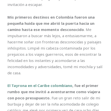
invitación a escapar.
Mis primeros destinos en Colombia fueron una
pequeña huida que me abrió la puerta hacia un
camino hasta ese momento desconocido
. Me
impulsaron a buscar más lejos, a entusiasmarme, a
hacerme soñar con fronteras desconocidas y paisajes
inhóspitos. Limpié mi cabeza contaminada por los
prejuicios a los viajes guerreros, esos de encontrar la
felicidad en los instantes y acomodarse a las
incomodidades y adversidades, tomé mi mochila y salí
de casa.
El Tayrona en el Caribe colombiano
, fue el primer
rumbo que me invitó a aventurarme como viajera
con poco presupuesto.
Fue un gran reto salir de mi
burbuja y dejar de ser la niña acomodada de colegio
católico; me alejé por primera vez de casa ocho días