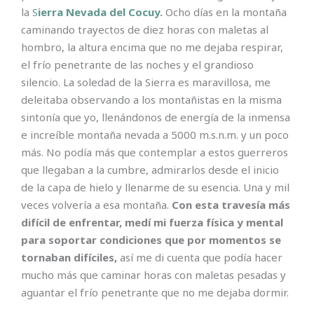
la
S
ierra Nevada del Cocuy
.
Ocho días en la montaña
caminando trayectos de diez horas con maletas al
hombro, la altura encima que no me dejaba respirar,
el frío penetrante de las noches y el grandioso
silencio. La soledad de la Sierra es maravillosa, me
deleitaba observando a los montañistas en la misma
sintonía que yo, llenándonos de energía de la inmensa
e increíble montaña nevada a 5000 m.s.n.m. y un poco
más. No podía más que contemplar a estos guerreros
que llegaban a la cumbre, admirarlos desde el inicio
de la capa de hielo y llenarme de su esencia. Una y mil
veces volvería a esa montaña.
Con esta travesía más
difícil de enfrentar, medí mi fuerza física y mental
para soportar condiciones que por momentos se
tornaban difíciles,
así me di cuenta que podía hacer
mucho más que caminar horas con maletas pesadas y
aguantar el frío penetrante que no me dejaba dormir.