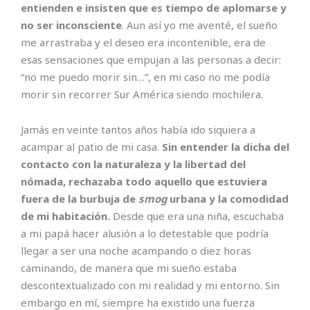
entienden e insisten que es tiempo de aplomarse y
no ser inconsciente
. Aun así yo me aventé, el sueño
me arrastraba y el deseo era incontenible, era de
esas sensaciones que empujan a las personas a decir:
“no me puedo morir sin…”, en mi caso no me podía
morir sin recorrer Sur América siendo mochilera.
Jamás en veinte tantos años había ido siquiera a
acampar al patio de mi casa.
Sin entender la dicha del
contacto con la naturaleza y la libertad del
nómada, rechazaba todo aquello que estuviera
fuera de la burbuja de
smog
urbana y la comodidad
de mi habitación.
Desde que era una niña, escuchaba
a mi papá hacer alusión a lo detestable que podría
llegar a ser una noche acampando o diez horas
caminando, de manera que mi sueño estaba
descontextualizado con mi realidad y mi entorno. Sin
embargo en mí, siempre ha existido una fuerza