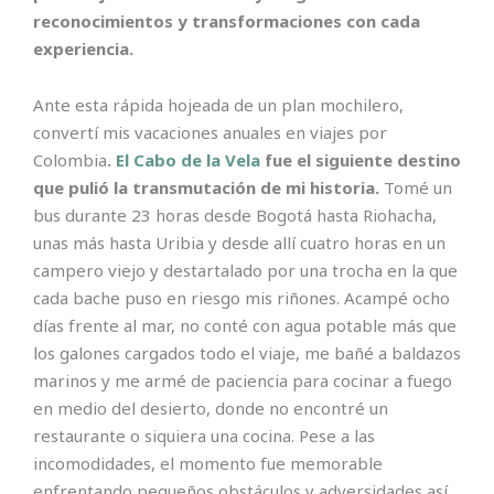
reconocimientos y transformaciones con cada
experiencia.
Ante esta rápida hojeada de un plan mochilero,
convertí mis vacaciones anuales en viajes por
Colombia
.
El Cabo de la Vela
fue el siguiente destino
que pulió la transmutación de mi historia.
Tomé un
bus durante 23 horas desde Bogotá hasta Riohacha,
unas más hasta Uribia y desde allí cuatro horas en un
campero viejo y destartalado por una trocha en la que
cada bache puso en riesgo mis riñones. Acampé ocho
días frente al mar, no conté con agua potable más que
los galones cargados todo el viaje, me bañé a baldazos
marinos y me armé de paciencia para cocinar a fuego
en medio del desierto, donde no encontré un
restaurante o siquiera una cocina. Pese a las
incomodidades, el momento fue memorable
enfrentando pequeños obstáculos y adversidades así