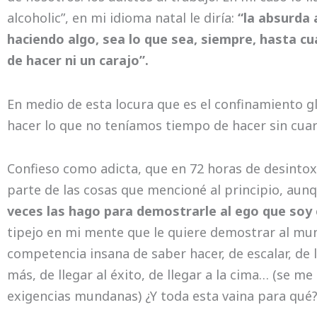
alcoholic”, en mi idioma natal le diría:
“la absurda 
haciendo algo, sea lo que sea, siempre, hasta c
de hacer ni un carajo”.
En medio de esta locura que es el confinamiento gl
hacer lo que no teníamos tiempo de hacer sin cua
Confieso como adicta, que en 72 horas de desintox
parte de las cosas que mencioné al principio, aun
veces las hago para demostrarle al ego que soy 
tipejo en mi mente que le quiere demostrar al mun
competencia insana de saber hacer, de escalar, de ll
más, de llegar al éxito, de llegar a la cima… (se m
exigencias mundanas) ¿Y toda esta vaina para qué?