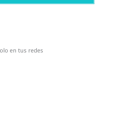
olo en tus redes
podcas