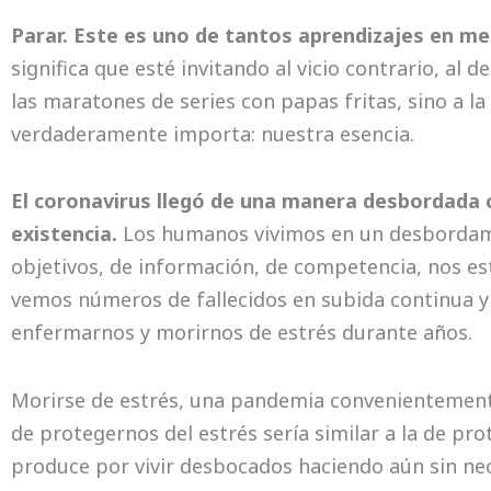
Parar. Este es uno de tantos aprendizajes en med
significa que esté invitando al vicio contrario, al 
las maratones de series con papas fritas, sino a l
verdaderamente importa: nuestra esencia.
El coronavirus llegó de una manera desbordada
existencia.
Los humanos vivimos en un desbordamie
objetivos, de información, de competencia, nos 
vemos números de fallecidos en subida continua y
enfermarnos y morirnos de estrés durante años.
Morirse de estrés, una pandemia convenientemen
de protegernos del estrés sería similar a la de pro
produce por vivir desbocados haciendo aún sin nec