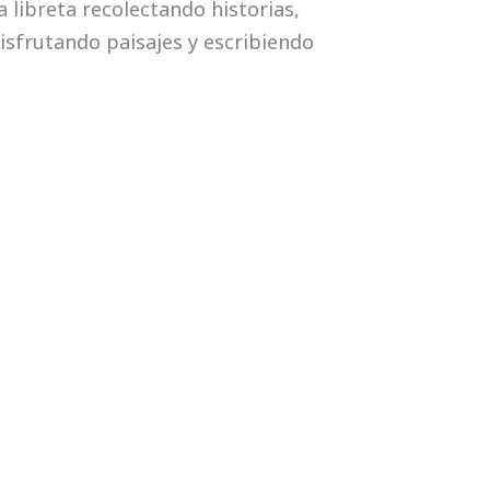
libreta recolectando historias,
isfrutando paisajes y escribiendo
Cuando 