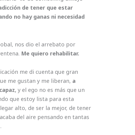
adicción de tener que estar
uando no hay ganas ni necesidad
obal, nos dio el arrebato por
rentena.
Me quiero rehabilitar.
icación me di cuenta que gran
que me gustan y me liberan,
a
capaz,
y el ego no es más que un
do que estoy lista para esta
egar alto, de ser la mejor, de tener
e acaba del aire pensando en tantas
.