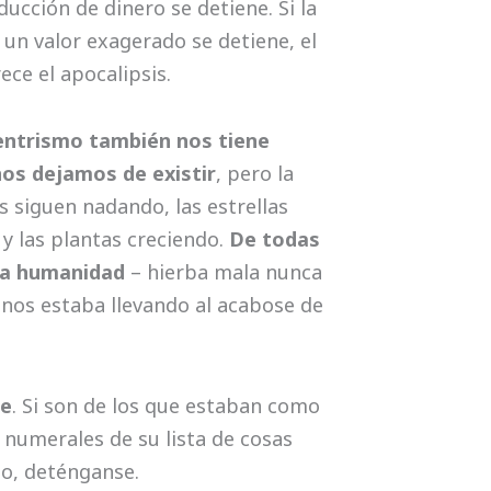
cción de dinero se detiene. Si la
un valor exagerado se detiene, el
ece el apocalipsis.
centrismo también nos tiene
nos dejamos de existir
, pero la
centroa
s siguen nadando, las estrellas
 y las plantas creciendo.
De todas
 la humanidad
– hierba mala nunca
e nos estaba llevando al acabose de
re
. Si son de los que estaban como
 numerales de su lista de cosas
to, deténganse.