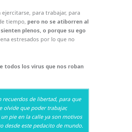
nortea
ejercitarse, para trabajar, para
 de tiempo,
pero no se atiborren al
 sienten plenos, o porque su ego
tena estresados por lo que no
e todos los virus que nos roban
organiz
n recuerdos de libertad, para que
e olvide que poder trabajar,
r un pie en la calle ya son motivos
azo desde este pedacito de mundo.