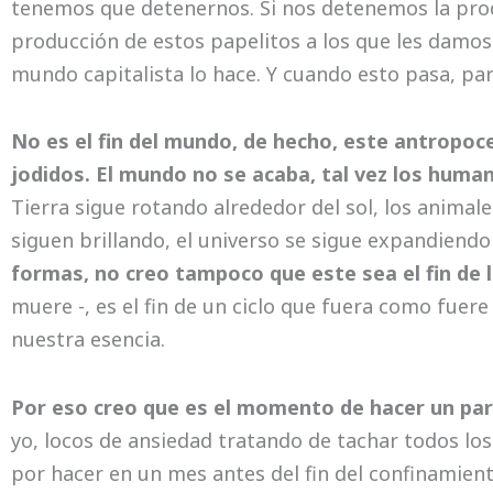
tenemos que detenernos. Si nos detenemos la produ
producción de estos papelitos a los que les damos 
mundo capitalista lo hace. Y cuando esto pasa, par
No es el fin del mundo, de hecho, este antropo
jodidos. El mundo no se acaba, tal vez los huma
Tierra sigue rotando alrededor del sol, los animale
siguen brillando, el universo se sigue expandiendo
formas, no creo tampoco que este sea el fin de
muere -, es el fin de un ciclo que fuera como fuer
nuestra esencia.
Por eso creo que es el momento de hacer un pa
yo, locos de ansiedad tratando de tachar todos los
por hacer en un mes antes del fin del confinamien