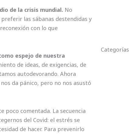
io de la crisis mundial.
No
de preferir las sábanas destendidas y
a reconexión con lo que
Categorías
 como espejo de nuestra
nto de ideas, de exigencias, de
estamos autodevorando. Ahora
 nos da pánico, pero no nos asustó
suramé
te poco comentada. La secuencia
tegernos del Covid: el estrés se
esidad de hacer. Para prevenirlo