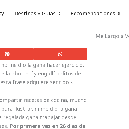
ty
Destinos y Guías
Recomendaciones
Escribo y escribo
Me Largo a V
no me dio la gana hacer ejercicio,
e la aborrecí y engullí palitos de
sta frase adquiere sentido -.
compartir recetas de cocina, mucho
para ilustrar, ni me dio la gana
la regalada gana trabajar desde
ués.
Por primera vez en 26 días de