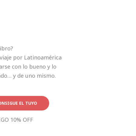
libro?
viaje por Latinoamérica
rse con lo bueno y lo
ndo… y de uno mismo.
ONSIGUE EL TUYO
IGO 10% OFF