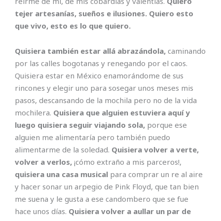
reírme de mí, de mis cobardías y valentías.
Quiero
tejer artesanías, sueños e ilusiones. Quiero esto
que vivo, esto es lo que quiero.
Quisiera también estar allá abrazándola,
caminando
por las calles bogotanas y renegando por el caos.
Quisiera estar en México enamorándome de sus
rincones y elegir uno para sosegar unos meses mis
pasos, descansando de la mochila pero no de la vida
mochilera.
Quisiera que alguien estuviera aquí y
luego quisiera seguir viajando sola,
porque ese
alguien me alimentaría pero también puedo
alimentarme de la soledad.
Quisiera volver a verte,
volver a verlos,
¡cómo extraño a mis parceros!,
quisiera una casa musical
para comprar un re al aire
y hacer sonar un arpegio de Pink Floyd, que tan bien
me suena y le gusta a ese candombero que se fue
hace unos días.
Quisiera volver a aullar un par de