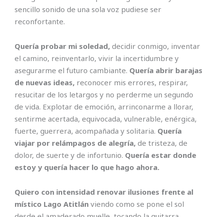
sencillo sonido de una sola voz pudiese ser
reconfortante.
Quería probar mi soledad,
decidir conmigo, inventar
el camino, reinventarlo, vivir la incertidumbre y
asegurarme el futuro cambiante.
Quería abrir barajas
de nuevas ideas,
reconocer mis errores, respirar,
resucitar de los letargos y no perderme un segundo
de vida. Explotar de emoción, arrinconarme a llorar,
sentirme acertada, equivocada, vulnerable, enérgica,
fuerte, guerrera, acompañada y solitaria.
Quería
viajar por relámpagos de alegría,
de tristeza, de
dolor, de suerte y de infortunio.
Quería estar donde
estoy y quería hacer lo que hago ahora.
Quiero con intensidad renovar ilusiones frente al
místico Lago Atitlán
viendo como se pone el sol
desde el amaderado muelle, tocando la guitarra,