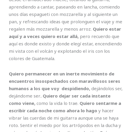
aprendiendo a cantar, paseando en lancha, comiendo
unos días espagueti con mozzarella y al siguiente un
pan, y refrescando ideas que prolonguen el viaje y me
regalen más mozzarella y menos arroz.
Quiero estar
aquí y a veces quiero estar allá,
pero recuerdo que
aquí es donde existo y donde elegí estar, encendiendo
mi vista con el volcán y explotando el iris con los
colores de Guatemala.
Quiero permanecer en un inerte movimiento de
encuentros insospechados con maravillosos seres
humanos a los que voy despidiendo,
dejándolos ser,
dejándome ser
. Quiero dejar ser cada instante
como viene,
como la vida lo trae.
Quiero sentarme a
escribir cada noche como ahora lo hago
y hacer
vibrar las cuerdas de mi guitarra aunque una se haya
roto. Sentir el miedo por los artrópodos en la ducha y