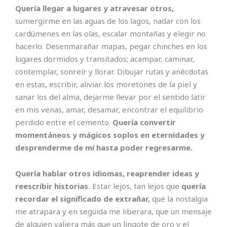
Quería llegar a lugares y atravesar otros,
sumergirme en las aguas de los lagos, nadar con los
cardúmenes en las olas, escalar montañas y elegir no
hacerlo. Desenmarañar mapas, pegar chinches en los
lugares dormidos y transitados; acampar, caminar,
contemplar, sonreír y llorar. Dibujar rutas y anécdotas
en estas, escribir, aliviar los moretones de la piel y
sanar los del alma, dejarme llevar por el sentido latir
en mis venas, amar, desamar, encontrar el equilibrio
perdido entre el cemento.
Quería convertir
momentáneos y mágicos soplos en eternidades y
desprenderme de mí hasta poder regresarme.
Quería hablar otros idiomas, reaprender ideas y
reescribir historias.
Estar lejos, tan lejos que
quería
recordar el significado de extrañar,
que la nostalgia
me atrapara y en seguida me liberara, que un mensaje
de alguien valiera más que un lingote de oro y el