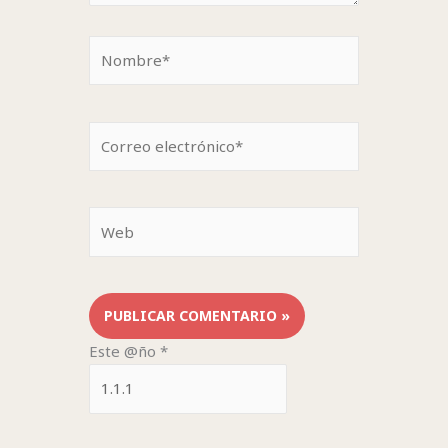
Nombre*
Correo
electrónico*
Web
Este @ño
*