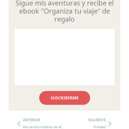
Sigue mis aventuras y recibe el
ebook "Organiza tu viaje" de
regalo
SUSCRIBIRME
Ant
Sigui
ANTERIOR
SIGUIENTE
Recuerdos Volátiles de Atitlán
Trinidad