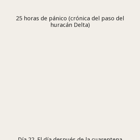
25 horas de pánico (crónica del paso del
huracán Delta)
Día 22. El día después de la cuarentena