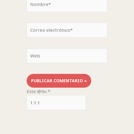
Nombre*
Correo
electrónico*
Web
Este @ño
*