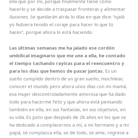
ella que por mí, porque finalmente tiene cómo
hacerlo y se decide a traspasar fronteras y alimentar
ilusiones. Se quedarán atrás lo días en que dice: “ojalá
yo hubiera tenido el coraje para hacer lo que tú
haces”, porque ahora lo está haciendo.
Las últimas semanas me ha jalado ese cordón
umbilical imaginario que me une a ella, he contado
el tiempo tachando rayitas para el reencuentro y
para los días que hemos de pasar juntas.
Es un
sueño cumplido dentro de un gran sueño, mochilear,
conocer el mundo pero ahora unos días con mi mamá,
esa mujer descontroladamente amorosa que ha dado
todo para hacerme feliz y que ahora está pensando
también en ella, en sus fantasías, en sus objetivos, en
su vida. Es justo que después de 28 años en los que se
ha dedicado a complacernos a mí, a mi hermano y a mi
papá, se complazca ella, se de todo, se ame, regrese a