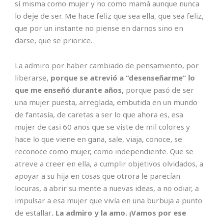
sí misma como mujer y no como mamá aunque nunca
lo deje de ser. Me hace feliz que sea ella, que sea feliz,
que por un instante no piense en darnos sino en
darse, que se priorice.
La admiro por haber cambiado de pensamiento, por
liberarse,
porque se atrevió a “desenseñarme” lo
que me enseñó durante años,
porque pasó de ser
una mujer puesta, arreglada, embutida en un mundo
de fantasía, de caretas a ser lo que ahora es, esa
mujer de casi 60 años que se viste de mil colores y
hace lo que viene en gana, sale, viaja, conoce, se
reconoce como mujer, como independiente. Que se
atreve a creer en ella, a cumplir objetivos olvidados, a
apoyar a su hija en cosas que otrora le parecían
locuras, a abrir su mente a nuevas ideas, a no odiar, a
impulsar a esa mujer que vivía en una burbuja a punto
de estallar
. La admiro y la amo. ¡Vamos por ese