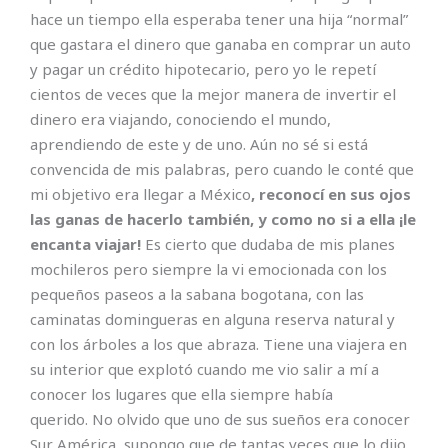
hace un tiempo ella esperaba tener una hija “normal”
que gastara el dinero que ganaba en comprar un auto
y pagar un crédito hipotecario, pero yo le repetí
cientos de veces que la mejor manera de invertir el
dinero era viajando, conociendo el mundo,
aprendiendo de este y de uno. Aún no sé si está
convencida de mis palabras, pero cuando le conté que
mi objetivo era llegar a México
, reconocí en sus ojos
las ganas de hacerlo también, y como no si a ella ¡le
encanta viajar!
Es cierto que dudaba de mis planes
mochileros pero siempre la vi emocionada con los
pequeños paseos a la sabana bogotana, con las
caminatas domingueras en alguna reserva natural y
con los árboles a los que abraza. Tiene una viajera en
su interior que explotó cuando me vio salir a mí a
conocer los lugares que ella siempre había
querido. No olvido que uno de sus sueños era conocer
Sur América, supongo que de tantas veces que lo dijo