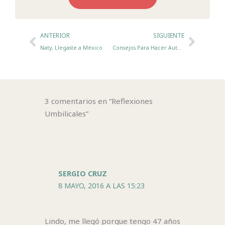
Ant
Sigui
ANTERIOR
SIGUIENTE
Naty, Llegaste a México
Consejos Para Hacer Autostop
3 comentarios en “Reflexiones
Umbilicales”
SERGIO CRUZ
8 MAYO, 2016 A LAS 15:23
Lindo, me llegó porque tengo 47 años