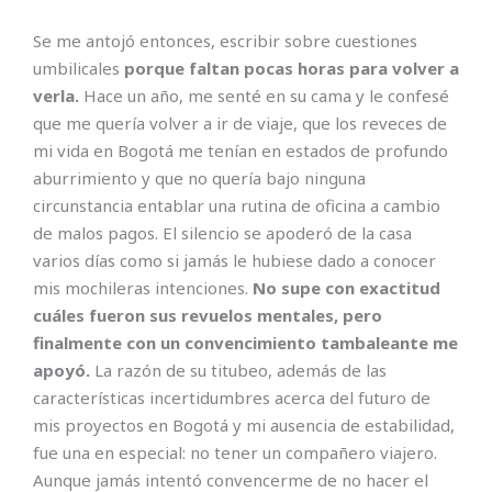
Se me antojó entonces, escribir sobre cuestiones
umbilicales
porque faltan pocas horas para volver a
verla.
Hace un año, me senté en su cama y le confesé
que me quería volver a ir de viaje, que los reveces de
mi vida en Bogotá me tenían en estados de profundo
aburrimiento y que no quería bajo ninguna
circunstancia entablar una rutina de oficina a cambio
de malos pagos. El silencio se apoderó de la casa
varios días como si jamás le hubiese dado a conocer
mis mochileras intenciones.
No supe con exactitud
cuáles fueron sus revuelos mentales, pero
finalmente con un convencimiento tambaleante me
apoyó.
La razón de su titubeo, además de las
características incertidumbres acerca del futuro de
mis proyectos en Bogotá y mi ausencia de estabilidad,
fue una en especial: no tener un compañero viajero.
Aunque jamás intentó convencerme de no hacer el