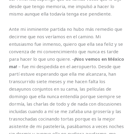
desde que tengo memoria, me impulsó a hacer lo
mismo aunque ella todavía tenga ese pendiente.
Ante mi inminente partida no hubo más remedio que
decirme que nos veríamos en el camino. Mi
entusiasmo fue inmenso, quiero que ella sea feliz y se
convenza de mi convencimiento que nunca es tarde
para hacer lo que uno quiere.
-¡Nos vemos en México
ma!
– fue mi despedida en el aeropuerto. Desde que
partí estuve esperando que ella me alcanzara, han
transcurrido siete meses y me hacen falta los
desayunos conjuntos en su cama, las películas de
domingo que ella nunca entendía porque siempre se
dormía, las charlas de todo y de nada con discusiones
incluidas cuando a mí se me zafaba una grosería y las
trasnochadas cocinando tortas porque es la mejor
asistente de mi pastelería, pasábamos a veces noches
sin dormir y aunque ella no pudiera ayudarme, me