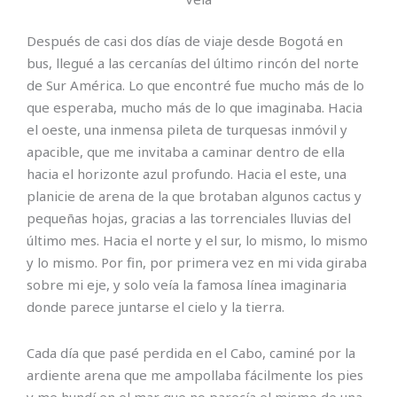
Después de casi dos días de viaje desde Bogotá en
bus, llegué a las cercanías del último rincón del norte
de Sur América. Lo que encontré fue mucho más de lo
que esperaba, mucho más de lo que imaginaba. Hacia
el oeste, una inmensa pileta de turquesas inmóvil y
apacible, que me invitaba a caminar dentro de ella
hacia el horizonte azul profundo. Hacia el este, una
planicie de arena de la que brotaban algunos cactus y
pequeñas hojas, gracias a las torrenciales lluvias del
último mes. Hacia el norte y el sur, lo mismo, lo mismo
y lo mismo. Por fin, por primera vez en mi vida giraba
sobre mi eje, y solo veía la famosa línea imaginaria
donde parece juntarse el cielo y la tierra.
Cada día que pasé perdida en el Cabo, caminé por la
ardiente arena que me ampollaba fácilmente los pies
y me hundí en el mar que no parecía el mismo de una