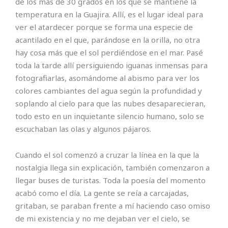
de los más de 30 grados en los que se mantiene la
temperatura en la Guajira. Allí, es el lugar ideal para
ver el atardecer porque se forma una especie de
acantilado en el que, parándose en la orilla, no otra
hay cosa más que el sol perdiéndose en el mar. Pasé
toda la tarde allí persiguiendo iguanas inmensas para
fotografiarlas, asomándome al abismo para ver los
colores cambiantes del agua según la profundidad y
soplando al cielo para que las nubes desaparecieran,
todo esto en un inquietante silencio humano, solo se
escuchaban las olas y algunos pájaros.
Cuando el sol comenzó a cruzar la línea en la que la
nostalgia llega sin explicación, también comenzaron a
llegar buses de turistas. Toda la poesía del momento
acabó como el día. La gente se reía a carcajadas,
gritaban, se paraban frente a mí haciendo caso omiso
de mi existencia y no me dejaban ver el cielo, se