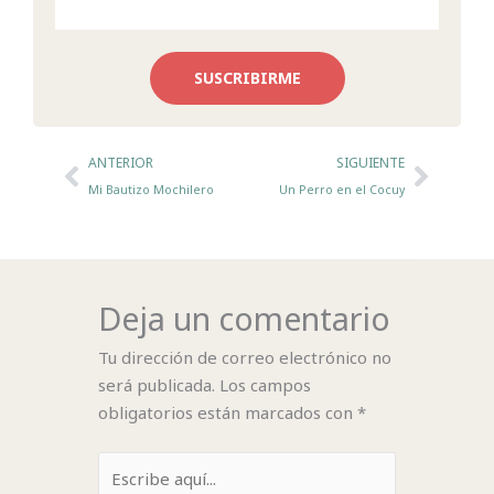
SUSCRIBIRME
Ant
Sigui
ANTERIOR
SIGUIENTE
Mi Bautizo Mochilero
Un Perro en el Cocuy
Deja un comentario
Tu dirección de correo electrónico no
será publicada.
Los campos
obligatorios están marcados con
*
Escribe
aquí...