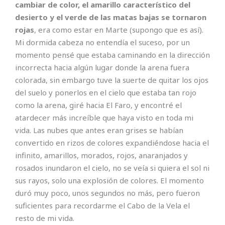
cambiar de color, el amarillo característico del
desierto y el verde de las matas bajas se tornaron
rojas
, era como estar en Marte (supongo que es así).
Mi dormida cabeza no entendía el suceso, por un
momento pensé que estaba caminando en la dirección
incorrecta hacia algún lugar donde la arena fuera
colorada, sin embargo tuve la suerte de quitar los ojos
del suelo y ponerlos en el cielo que estaba tan rojo
como la arena, giré hacia El Faro, y encontré el
atardecer más increíble que haya visto en toda mi
vida. Las nubes que antes eran grises se habían
convertido en rizos de colores expandiéndose hacia el
infinito, amarillos, morados, rojos, anaranjados y
rosados inundaron el cielo, no se veía si quiera el sol ni
sus rayos, solo una explosión de colores. El momento
duró muy poco, unos segundos no más, pero fueron
suficientes para recordarme el Cabo de la Vela el
resto de mi vida.