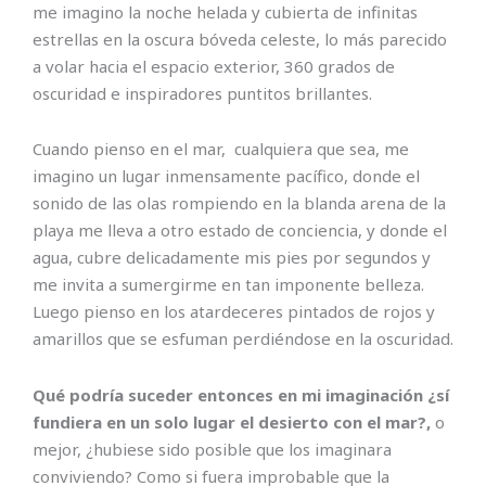
me imagino la noche helada y cubierta de infinitas
estrellas en la oscura bóveda celeste, lo más parecido
a volar hacia el espacio exterior, 360 grados de
oscuridad e inspiradores puntitos brillantes.
Cuando pienso en el mar, cualquiera que sea, me
imagino un lugar inmensamente pacífico, donde el
sonido de las olas rompiendo en la blanda arena de la
playa me lleva a otro estado de conciencia, y donde el
agua, cubre delicadamente mis pies por segundos y
me invita a sumergirme en tan imponente belleza.
Luego pienso en los atardeceres pintados de rojos y
amarillos que se esfuman perdiéndose en la oscuridad.
Qué podría suceder entonces en mi imaginación ¿sí
fundiera en un solo lugar el desierto con el mar?,
o
mejor, ¿hubiese sido posible que los imaginara
conviviendo? Como si fuera improbable que la