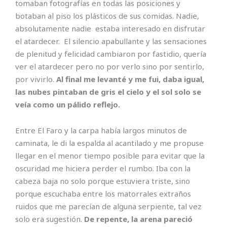
tomaban fotografías en todas las posiciones y
botaban al piso los plásticos de sus comidas. Nadie,
absolutamente nadie estaba interesado en disfrutar
el atardecer. El silencio apabullante y las sensaciones
de plenitud y felicidad cambiaron por fastidio, quería
ver el atardecer pero no por verlo sino por sentirlo,
por vivirlo.
Al final me levanté y me fui, daba igual,
las nubes pintaban de gris el cielo y el sol solo se
veía como un pálido reflejo.
Entre El Faro y la carpa había largos minutos de
caminata, le di la espalda al acantilado y me propuse
llegar en el menor tiempo posible para evitar que la
oscuridad me hiciera perder el rumbo. Iba con la
cabeza baja no solo porque estuviera triste, sino
porque escuchaba entre los matorrales extraños
ruidos que me parecían de alguna serpiente, tal vez
solo era sugestión.
De repente, la arena pareció