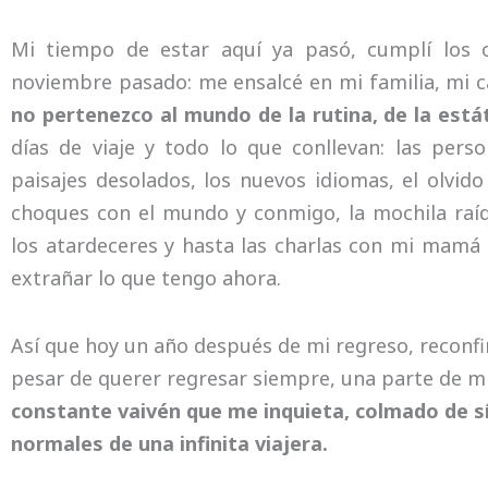
Mi tiempo de estar aquí ya pasó, cumplí los 
noviembre pasado: me ensalcé en mi familia, mi 
no pertenezco al mundo de la rutina, de la estát
días de viaje y todo lo que conllevan: las person
paisajes desolados, los nuevos idiomas, el olvido 
choques con el mundo y conmigo, la mochila raíd
los atardeceres y hasta las charlas con mi mamá 
extrañar lo que tengo ahora.
Así que hoy un año después de mi regreso, reconfir
pesar de querer regresar siempre, una parte de m
constante vaivén que me inquieta, colmado de 
normales de una infinita viajera.