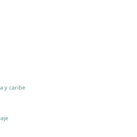
a y caribe
a
iaje