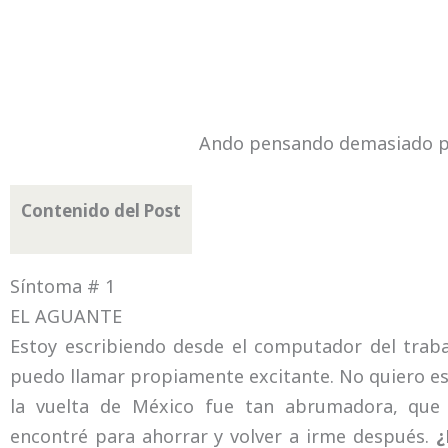
Ando pensando demasiado po
Contenido del Post
Síntoma # 1
EL AGUANTE
Estoy escribiendo desde el computador del traba
puedo llamar propiamente excitante. No quiero est
la vuelta de México fue tan abrumadora, que
encontré para ahorrar y volver a irme después.
¿