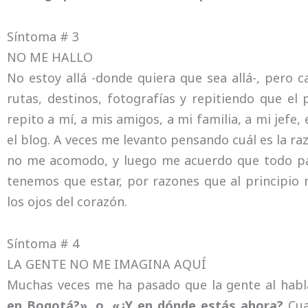
Síntoma # 3
NO ME HALLO
No estoy allá -donde quiera que sea allá-, pero
rutas, destinos, fotografías y repitiendo que el
repito a mí, a mis amigos, a mi familia, a mi jefe,
el blog. A veces me levanto pensando cuál es la ra
no me acomodo, y luego me acuerdo que todo p
tenemos que estar, por razones que al principi
los ojos del corazón.
Síntoma # 4
LA GENTE NO ME IMAGINA AQUÍ
Muchas veces me ha pasado que la gente al hab
en Bogotá?», o, «¿Y en dónde estás ahora?
Cua