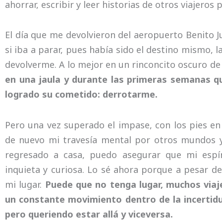
ahorrar, escribir y leer historias de otros viajeros
El día que me devolvieron del aeropuerto Benito 
si iba a parar, pues había sido el destino mismo, 
devolverme. A lo mejor en un rinconcito oscuro de
en una jaula y durante las primeras semanas qu
logrado su cometido: derrotarme.
Pero una vez superado el impase, con los pies en l
de nuevo mi travesía mental por otros mundos 
regresado a casa, puedo asegurar que mi esp
inquieta y curiosa. Lo sé ahora porque a pesar de
mi lugar.
Puede que no tenga lugar, muchos viaj
un constante movimiento dentro de la incertidu
pero queriendo estar allá y viceversa.