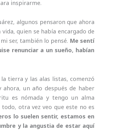
 para inspirarme.
Juárez, algunos pensaron que ahora
la vida, quien se había encargado de
 mi ser, también lo pensé.
Me sentí
ise renunciar a un sueño, habían
a tierra y las alas listas, comenzó
y ahora, un año después de haber
íritu es nómada y tengo un alma
 todo, otra vez veo que este no es
eros lo suelen sentir, estamos en
mbre y la angustia de estar aquí