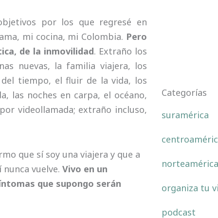
objetivos por los que regresé en
cama, mi cocina, mi Colombia.
Pero
ica, de la inmovilidad
. Extraño los
as nuevas, la familia viajera, los
del tiempo, el fluir de la vida, los
Categorías
a, las noches en carpa, el océano,
por videollamada; extraño incluso,
suramérica
centroaméric
mo que sí soy una viajera y que a
norteaméric
í nunca vuelve.
Vivo en un
síntomas que supongo serán
organiza tu v
podcast