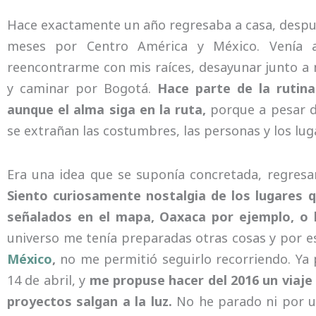
Hace exactamente un año regresaba a casa, despué
meses por Centro América y México. Venía a 
reencontrarme con mis raíces, desayunar junto a 
y caminar por Bogotá.
Hace parte de la rutina
aunque el alma siga en la ruta,
porque a pesar de
se extrañan las costumbres, las personas y los lug
Era una idea que se suponía concretada, regresa
Siento curiosamente nostalgia de los lugares 
señalados en el mapa, Oaxaca por ejemplo, o l
universo me tenía preparadas otras cosas y por 
México
,
no me permitió seguirlo recorriendo. Ya
14 de abril, y
me propuse hacer del 2016 un viaje
proyectos salgan a la luz.
No he parado ni por un