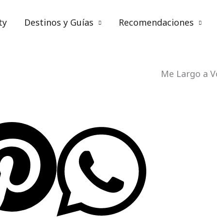
ty
Destinos y Guías
Recomendaciones
Escribo y escribo
Me Largo a V