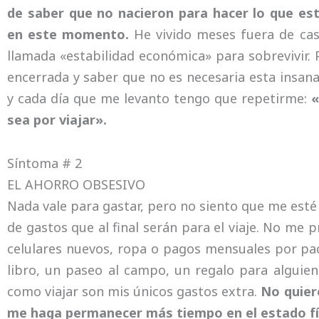
de saber que no nacieron para hacer lo que es
en este momento.
He vivido meses fuera de casa
llamada «estabilidad económica» para sobrevivir.
encerrada y saber que no es necesaria esta insana
y cada día que me levanto tengo que repetirme:
«
sea por viajar».
Síntoma # 2
EL AHORRO OBSESIVO
Nada vale para gastar, pero no siento que me esté 
de gastos que al final serán para el viaje. No me p
celulares nuevos, ropa o pagos mensuales por paqu
libro, un paseo al campo, un regalo para alguien
como viajar son mis únicos gastos extra.
No quier
me haga permanecer más tiempo en el estado fís