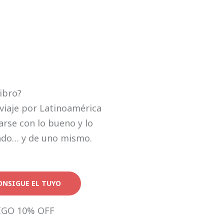
libro?
viaje por Latinoamérica
rse con lo bueno y lo
ndo… y de uno mismo.
ONSIGUE EL TUYO
IGO 10% OFF