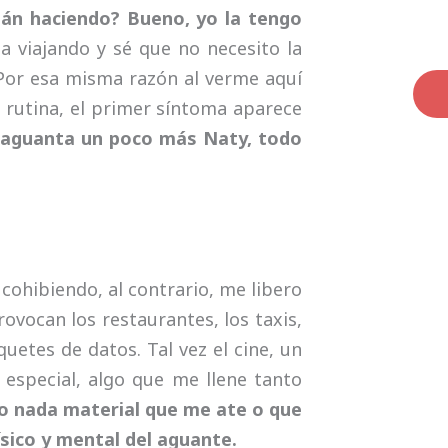
tán haciendo? Bueno, yo la tengo
 viajando y sé que no necesito la
 Por esa misma razón al verme aquí
 rutina, el primer síntoma aparece
aguanta un poco más Naty, todo
cohibiendo, al contrario, me libero
rovocan los restaurantes, los taxis,
etes de datos. Tal vez el cine, un
 especial, algo que me llene tanto
o nada material que me ate o que
ico y mental del aguante.