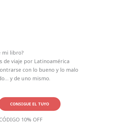
e mi libro?
s de viaje por Latinoamérica
ontrarse con lo bueno y lo malo
do… y de uno mismo.
CONSIGUE EL TUYO
CÓDIGO 10% OFF