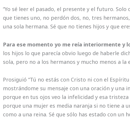
“Yo sé leer el pasado, el presente y el futuro. Solo
que tienes uno, no perdón dos, no, tres hermanos, 
una sola hermana. Sé que no tienes hijos y que er
Para ese momento yo me reía interiormente y 
los hijos lo que parecía obvio luego de haberle d
sola, pero no a los hermanos y mucho menos a la 
Prosiguió “Tú no estás con Cristo ni con el Espírit
mostrándome su mensaje con una oración y una ima
porque en tus ojos veo la infelicidad y esa tristeza
porque una mujer es media naranja si no tiene a 
como a una reina. Sé que sólo has estado con un 