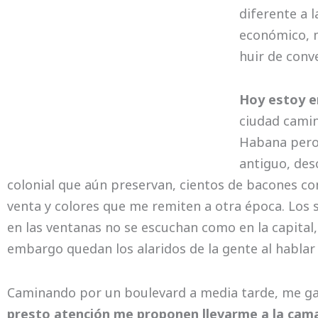
diferente a 
económico, m
huir de conv
Hoy estoy e
ciudad camin
Habana pero
antiguo, des
colonial que aún preservan, cientos de bacones con
venta y colores que me remiten a otra época. Los 
en las ventanas no se escuchan como en la capital,
embargo quedan los alaridos de la gente al hablar 
Caminando por un boulevard a media tarde, me ga
presto atención me proponen llevarme a la cama,