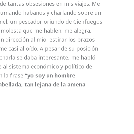
 de tantas obsesiones en mis viajes. Me
s fumando habanos y charlando sobre un
mel, un pescador oriundo de Cienfuegos
 molesta que me hablen, me alegra,
 dirección al mío, estirar los brazos
me casi al oído. A pesar de su posición
a charla se daba interesante, me habló
e al sistema económico y político de
cen
n la frase
“yo soy un hombre
abellada, tan lejana de la amena