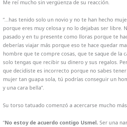
Me reí mucho sin vergüenza de su reacción.
“…has tenido solo un novio y no te han hecho mujer
porque eres muy celosa y no lo dejabas ser libre.
pasado y en tu presente como lloras porque te hac
deberías viajar más porque eso te hace quedar ma
hombre que te compre cosas, que te saque de la ca
solo tengas que recibir su dinero y sus regalos. P
que decidiste es incorrecto porque no sabes tener 
mujer tan guapa sola, tú podrías conseguir un ho
y una cara bella”.
Su torso tatuado comenzó a acercarse mucho más de
“
No estoy de acuerdo contigo Usmel.
Ser una nar