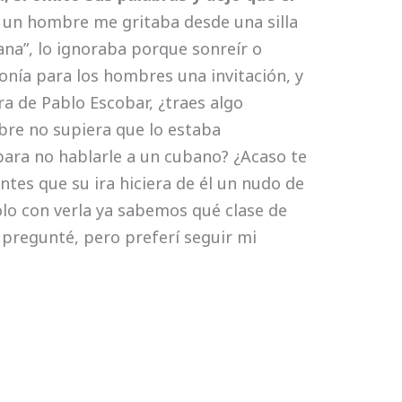
n hombre me gritaba desde una silla
na”, lo ignoraba porque sonreír o
nía para los hombres una invitación, y
rra de Pablo Escobar, ¿traes algo
bre no supiera que lo estaba
 para no hablarle a un cubano? ¿Acaso te
ntes que su ira hiciera de él un nudo de
sólo con verla ya sabemos qué clase de
 pregunté, pero preferí seguir mi