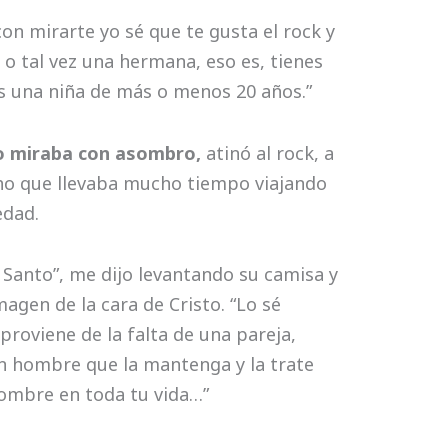
 con mirarte yo sé que te gusta el rock y
o tal vez una hermana, eso es, tienes
es una niña de más o menos 20 años.”
lo miraba con asombro,
atinó al rock, a
icho que llevaba mucho tiempo viajando
edad.
pod
u Santo”, me dijo levantando su camisa y
gen de la cara de Cristo. “Lo sé
 proviene de la falta de una pareja,
un hombre que la mantenga y la trate
hombre en toda tu vida…”