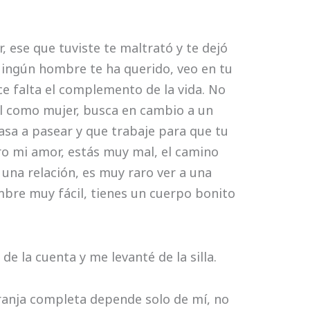
, ese que tuviste te maltrató y te dejó
Cua
 Ningún hombre te ha querido, veo en tu
e falta el complemento de la vida. No
l como mujer, busca en cambio a un
sa a pasear y que trabaje para que tu
ero mi amor, estás muy mal, el camino
una relación, es muy raro ver a una
mbre muy fácil, tienes un cuerpo bonito
 la cuenta y me levanté de la silla.
anja completa depende solo de mí, no