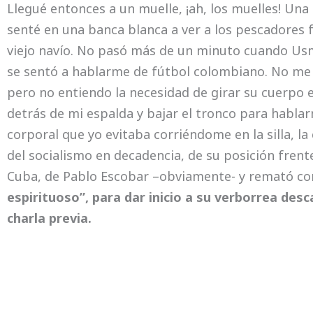
Llegué entonces a un muelle, ¡ah, los muelles! Una
senté en una banca blanca a ver a los pescadore
viejo navío. No pasó más de un minuto cuando Us
se sentó a hablarme de fútbol colombiano. No me
pero no entiendo la necesidad de girar su cuerpo en
detrás de mi espalda y bajar el tronco para hablar
corporal que yo evitaba corriéndome en la silla, l
del socialismo en decadencia, de su posición frent
Cuba, de Pablo Escobar –obviamente- y remató co
espirituoso”, para dar inicio a su verborrea desc
charla previa.