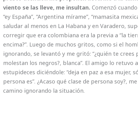
viento se las lleve, me insultan.
Comenzó cuando u
“ey España”, “Argentina mírame”, “mamasita mexica
saludar al menos en La Habana y en Varadero, supo
corregir que era colombiana era la previa a “la tie
encima?”. Luego de muchos gritos, como si el hom
ignorando, se levantó y me gritó: “¿quién te crees
molestan los negros?, blanca”. El amigo lo retuvo a
estupideces diciéndole: “deja en paz a esa mujer, 
persona es”. ¿Acaso qué clase de persona soy?, me
camino ignorando la situación.