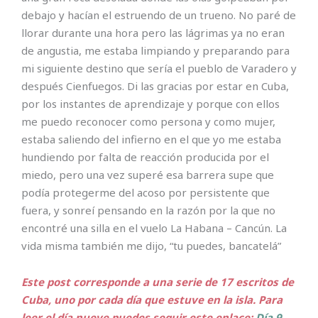
debajo y hacían el estruendo de un trueno. No paré de
llorar durante una hora pero las lágrimas ya no eran
de angustia, me estaba limpiando y preparando para
mi siguiente destino que sería el pueblo de Varadero y
después Cienfuegos. Di las gracias por estar en Cuba,
por los instantes de aprendizaje y porque con ellos
me puedo reconocer como persona y como mujer,
estaba saliendo del infierno en el que yo me estaba
hundiendo por falta de reacción producida por el
miedo, pero una vez superé esa barrera supe que
podía protegerme del acoso por persistente que
fuera, y sonreí pensando en la razón por la que no
encontré una silla en el vuelo La Habana – Cancún. La
vida misma también me dijo, “tu puedes, bancatelá”
Este post corresponde a una serie de 17 escritos de
Cuba, uno por cada día que estuve en la isla. Para
leer el día nueve puedes seguir este enlace:
Día 9 .