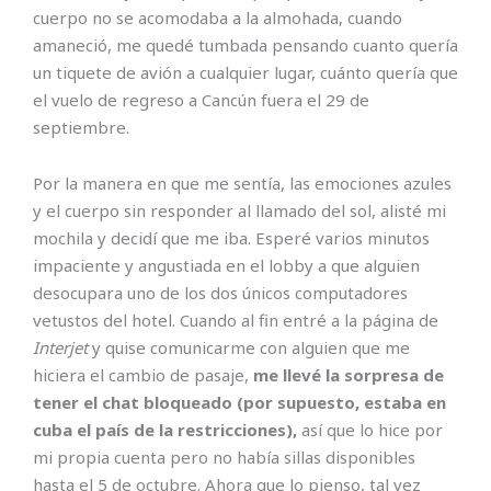
cuerpo no se acomodaba a la almohada, cuando
amaneció, me quedé tumbada pensando cuanto quería
un tiquete de avión a cualquier lugar, cuánto quería que
el vuelo de regreso a Cancún fuera el 29 de
septiembre.
Por la manera en que me sentía, las emociones azules
y el cuerpo sin responder al llamado del sol, alisté mi
mochila y decidí que me iba. Esperé varios minutos
impaciente y angustiada en el lobby a que alguien
desocupara uno de los dos únicos computadores
vetustos del hotel. Cuando al fin entré a la página de
Interjet
y quise comunicarme con alguien que me
hiciera el cambio de pasaje,
me llevé la sorpresa de
tener el chat bloqueado (por supuesto, estaba en
cuba el país de la restricciones),
así que lo hice por
mi propia cuenta pero no había sillas disponibles
hasta el 5 de octubre. Ahora que lo pienso, tal vez