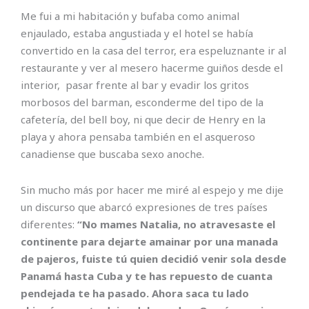
Me fui a mi habitación y bufaba como animal
enjaulado, estaba angustiada y el hotel se había
convertido en la casa del terror, era espeluznante ir al
restaurante y ver al mesero hacerme guiños desde el
interior, pasar frente al bar y evadir los gritos
morbosos del barman, esconderme del tipo de la
cafetería, del bell boy, ni que decir de Henry en la
playa y ahora pensaba también en el asqueroso
canadiense que buscaba sexo anoche.
Sin mucho más por hacer me miré al espejo y me dije
un discurso que abarcó expresiones de tres países
diferentes:
“No mames Natalia, no atravesaste el
continente para dejarte amainar por una manada
de pajeros, fuiste tú quien decidió venir sola desde
Panamá hasta Cuba y te has repuesto de cuanta
pendejada te ha pasado. Ahora saca tu lado