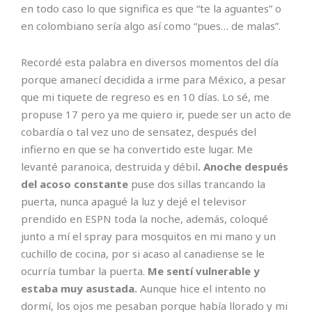
en todo caso lo que significa es que “te la aguantes” o
en colombiano sería algo así como “pues… de malas”.
Recordé esta palabra en diversos momentos del día
porque amanecí decidida a irme para México, a pesar
que mi tiquete de regreso es en 10 días. Lo sé, me
propuse 17 pero ya me quiero ir, puede ser un acto de
cobardía o tal vez uno de sensatez, después del
infierno en que se ha convertido este lugar. Me
levanté paranoica, destruida y débil
. Anoche después
del acoso constante
puse dos sillas trancando la
puerta, nunca apagué la luz y dejé el televisor
prendido en ESPN toda la noche, además, coloqué
junto a mí el spray para mosquitos en mi mano y un
cuchillo de cocina, por si acaso al canadiense se le
ocurría tumbar la puerta.
Me sentí vulnerable y
estaba muy asustada.
Aunque hice el intento no
dormí, los ojos me pesaban porque había llorado y mi