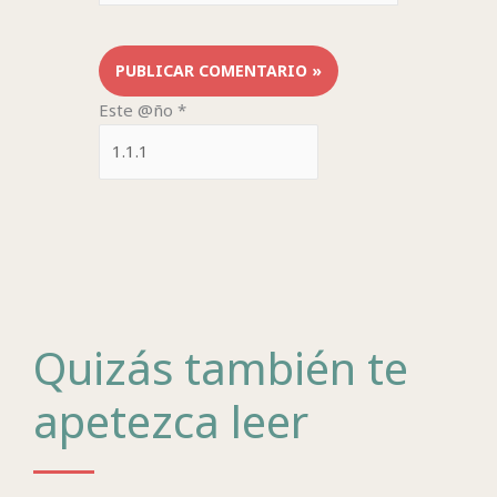
Este @ño
*
Quizás también te
apetezca leer