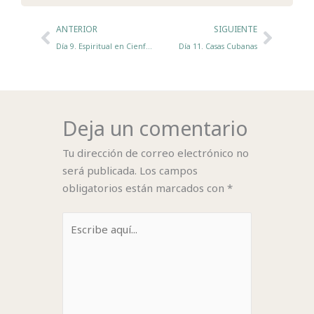
Ant
Sigui
ANTERIOR
SIGUIENTE
Día 9. Espiritual en Cienfuegos
Día 11. Casas Cubanas
Deja un comentario
Tu dirección de correo electrónico no
será publicada.
Los campos
obligatorios están marcados con
*
Escribe
aquí...