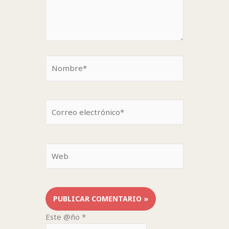
Nombre*
Correo
electrónico*
Web
Este @ño
*