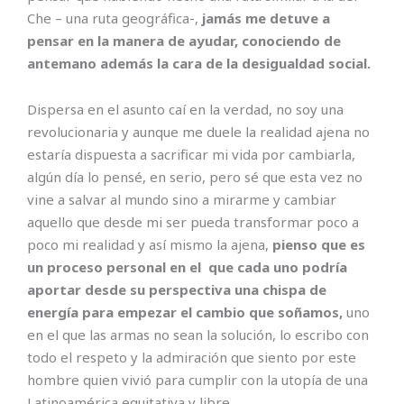
Che – una ruta geográfica-,
jamás me detuve a
pensar en la manera de ayudar, conociendo de
antemano además la cara de la desigualdad social.
Dispersa en el asunto caí en la verdad, no soy una
revolucionaria y aunque me duele la realidad ajena no
estaría dispuesta a sacrificar mi vida por cambiarla,
algún día lo pensé, en serio, pero sé que esta vez no
vine a salvar al mundo sino a mirarme y cambiar
aquello que desde mi ser pueda transformar poco a
poco mi realidad y así mismo la ajena,
pienso que es
un proceso personal en el que cada uno podría
aportar desde su perspectiva una chispa de
energía para empezar el cambio que soñamos,
uno
en el que las armas no sean la solución, lo escribo con
todo el respeto y la admiración que siento por este
hombre quien vivió para cumplir con la utopía de una
Latinoamérica equitativa y libre.