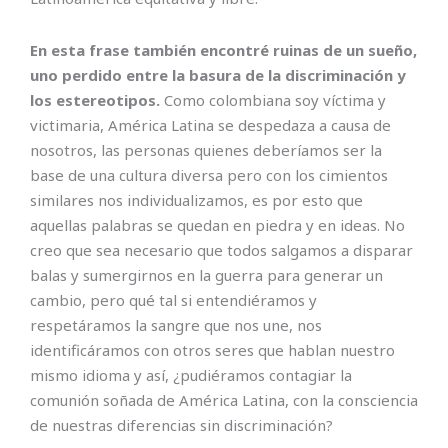
En esta frase también encontré ruinas de un sueño,
uno perdido entre la basura de la discriminación y
los estereotipos.
Como colombiana soy víctima y
victimaria, América Latina se despedaza a causa de
nosotros, las personas quienes deberíamos ser la
base de una cultura diversa pero con los cimientos
similares nos individualizamos, es por esto que
aquellas palabras se quedan en piedra y en ideas. No
creo que sea necesario que todos salgamos a disparar
balas y sumergirnos en la guerra para generar un
cambio, pero qué tal si entendiéramos y
respetáramos la sangre que nos une, nos
identificáramos con otros seres que hablan nuestro
mismo idioma y así, ¿pudiéramos contagiar la
comunión soñada de América Latina, con la consciencia
de nuestras diferencias sin discriminación?