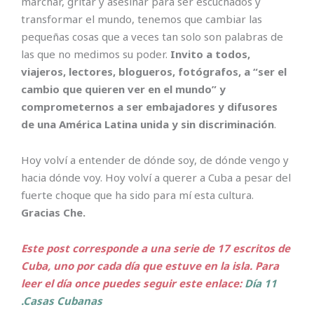
marchar, gritar y asesinar para ser escuchados y
transformar el mundo, tenemos que cambiar las
pequeñas cosas que a veces tan solo son palabras de
las que no medimos su poder.
Invito a todos,
viajeros, lectores, blogueros, fotógrafos, a “ser el
cambio que quieren ver en el mundo” y
comprometernos a ser embajadores y difusores
de una América Latina unida y sin discriminación
.
Hoy volví a entender de dónde soy, de dónde vengo y
hacia dónde voy. Hoy volví a querer a Cuba a pesar del
fuerte choque que ha sido para mí esta cultura.
Gracias Che.
Este post corresponde a una serie de 17 escritos de
Cuba, uno por cada día que estuve en la isla. Para
leer el día once puedes seguir este enlace:
Día 11
.Casas Cubanas