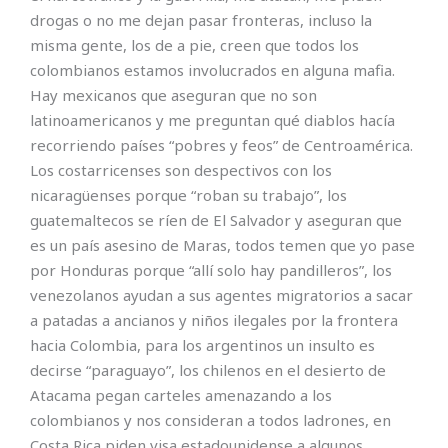
drogas o no me dejan pasar fronteras, incluso la
misma gente, los de a pie, creen que todos los
colombianos estamos involucrados en alguna mafia.
Hay mexicanos que aseguran que no son
latinoamericanos y me preguntan qué diablos hacía
recorriendo países “pobres y feos” de Centroamérica.
Los costarricenses son despectivos con los
nicaragüenses porque “roban su trabajo”, los
guatemaltecos se ríen de El Salvador y aseguran que
es un país asesino de Maras, todos temen que yo pase
por Honduras porque “allí solo hay pandilleros”, los
venezolanos ayudan a sus agentes migratorios a sacar
a patadas a ancianos y niños ilegales por la frontera
hacia Colombia, para los argentinos un insulto es
decirse “paraguayo”, los chilenos en el desierto de
Atacama pegan carteles amenazando a los
colombianos y nos consideran a todos ladrones, en
Costa Rica piden visa estadounidense a algunos