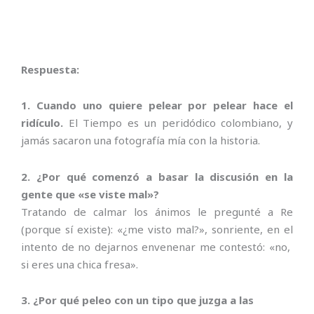
Respuesta:
1. Cuando uno quiere pelear por pelear hace el
ridículo.
El Tiempo es un peridódico colombiano, y
jamás sacaron una fotografía mía con la historia.
2. ¿Por qué comenzó a basar la discusión en la
gente que «se viste mal»?
Tratando de calmar los ánimos le pregunté a Re
(porque sí existe): «¿me visto mal?», sonriente, en el
intento de no dejarnos envenenar me contestó: «no,
si eres una chica fresa».
3. ¿Por qué peleo con un tipo que juzga a las