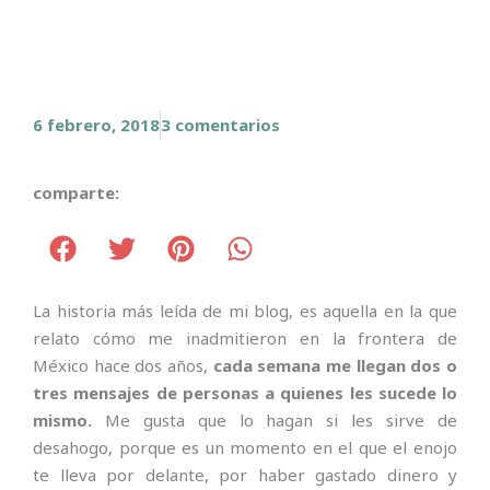
6 febrero, 2018
3 comentarios
comparte:
La historia más leída de mi blog, es aquella en la que
relato cómo me inadmitieron en la frontera de
México hace dos años,
cada semana me llegan dos o
tres mensajes de personas a quienes les sucede lo
mismo.
Me gusta que lo hagan
si les sirve de
desahogo, porque es un momento en el que el enojo
te lleva por delante, por haber gastado dinero y