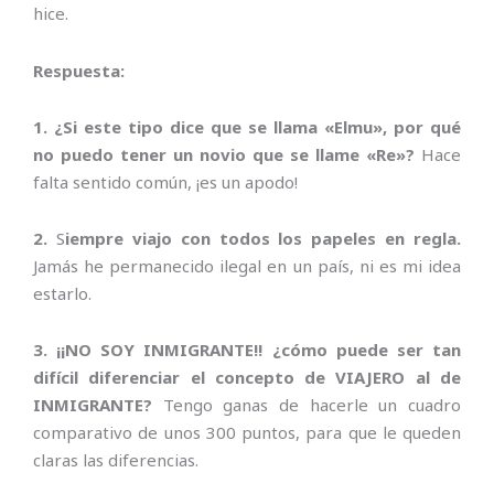
hice.
Respuesta:
1. ¿Si este tipo dice que se llama «Elmu», por qué
no puedo tener un novio que se llame «Re»?
Hace
falta sentido común, ¡es un apodo!
2.
S
iempre viajo con todos los papeles en regla.
Jamás he permanecido ilegal en un país, ni es mi idea
estarlo.
3.
¡¡NO SOY INMIGRANTE!! ¿cómo puede ser tan
difícil diferenciar el concepto de VIAJERO al de
INMIGRANTE?
Tengo ganas de hacerle un cuadro
comparativo de unos 300 puntos, para que le queden
claras las diferencias.