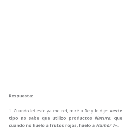
Respuesta:
1. Cuando leí esto ya me reí, miré a Re y le dije:
«este
tipo no sabe que utilizo productos
Natura
, que
cuando no huelo a frutos rojos, huelo a
Humor 7
«.