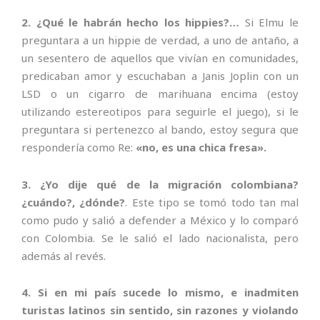
2. ¿Qué le habrán hecho los hippies?…
Si Elmu le
preguntara a un hippie de verdad, a uno de antaño, a
un sesentero de aquellos que vivían en comunidades,
predicaban amor y escuchaban a Janis Joplin con un
LSD o un cigarro de marihuana encima (estoy
utilizando estereotipos para seguirle el juego), si le
preguntara si pertenezco al bando, estoy segura que
respondería como Re:
«no, es una chica fresa».
3. ¿Yo dije qué de la migración colombiana?
¿cuándo?, ¿dónde?
. Este tipo se tomó todo tan mal
como pudo y salió a defender a México y lo comparó
con Colombia. Se le salió el lado nacionalista, pero
además al revés.
4. Si en mi país sucede lo mismo, e inadmiten
turistas latinos sin sentido, sin razones y violando