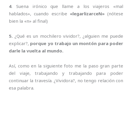
4
. Suena irónico que llame a los viajeros «mal
hablados», cuando escribe
«legarlizarceN»
(nótese
bien la «n» al final)
5.
¿Qué es un mochilero vividor?, ¿alguien me puede
explicar?,
porque yo trabajo un montón para poder
darle la vuelta al mundo.
Así, como en la siguiente foto me la paso gran parte
del viaje, trabajando y trabajando para poder
continuar la travesía. ¿Vividora?, no tengo relación con
esa palabra.