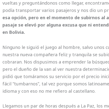
vueltas y preguntándonos como llegar, encontra
podía transportar varios pasajeros y nos dio un p
esa opción, pero en el momento de subirnos al 
pasaje se elevó por alguna excusa que ni enten
en Bolivia.
Ninguno le siguió el juego al hombre, salvo unos 
nuestra nueva compañera feliz y tranquila se sub
cobraran. Nos dispusimos a emprender la búsqued
pero el dueño de la van al ver nuestra determinaci
pidió que tomáramos su servicio por el precio inici
fácil “tumbarnos”, tal vez porque somos latinoam
idioma y con eso no me refiero al castellano.
Llegamos un par de horas después a La Paz, los m