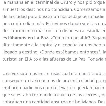
la mañana en el terminal de Oruro y nos pidió que
si nuestros destinos no coincidían. Comenzamos a
de la ciudad para buscar un hospedaje pero nadie
nos confundían más. Estuvimos dando vueltas dura
descubrimiento más ridículo de nuestra estadía en
estábamos en La Paz.
¿Cómo era posible? Pagamos
directamente a la capital y el conductor nos hab
llegado a destino. ¿Dónde estábamos entonces?, la
turista: en El Alto a las afueras de La Paz. Todavía
Una vez supimos entre risas cuál era nuestra ubic
conseguir un taxi que nos dejara en la ciudad porq
embargo nadie nos quería llevar, no querían hace
que se estaba formando a causa de los cierres y qu
cobraban una cantidad absurda de bolivianos. Des