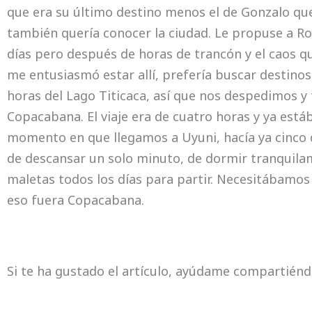
que era su último destino menos el de Gonzalo que
también quería conocer la ciudad. Le propuse a 
días pero después de horas de trancón y el caos qu
me entusiasmó estar allí, prefería buscar destino
horas del Lago Titicaca, así que nos despedimos 
Copacabana. El viaje era de cuatro horas y ya est
momento en que llegamos a Uyuni, hacía ya cinco
de descansar un solo minuto, de dormir tranquilam
maletas todos los días para partir. Necesitábam
eso fuera Copacabana.
Si te ha gustado el artículo, ayúdame compartiénd