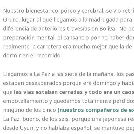
Nuestro bienestar corpóreo y cerebral, se vio retr
Oruro, lugar al que llegamos a la madrugada para 
diferencia de anteriores travesías en Boliva . No p
preparación mental, el cansancio por no haber dor
realmente la carretera era mucho mejor que la de
dormir en el recorrido.
Llegamos a La Paz a las siete de la mañana, los pa
estaban desesperados porque era domingo y había
que
las vías estaban cerradas y todo era un cao
embotellamiento y quedamos totalmente perdidos,
ninguno de los cinco
(nuestros compañeros de ex
La Paz, bueno, de los seis, porque una japonesa r
desde Uyuni y no hablaba español, se mantuvo peg