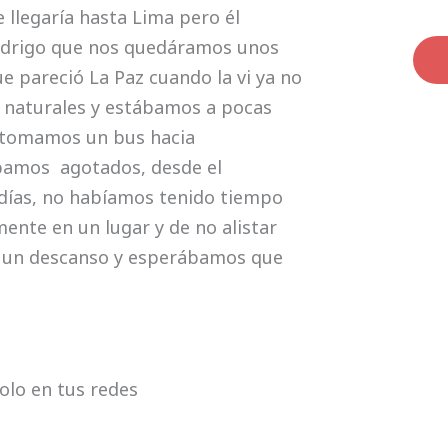
 llegaría hasta Lima pero él
Rodrigo que nos quedáramos unos
e pareció La Paz cuando la vi ya no
s naturales y estábamos a pocas
y tomamos un bus hacia
ábamos agotados, desde el
 días, no habíamos tenido tiempo
ente en un lugar y de no alistar
os un descanso y esperábamos que
olo en tus redes