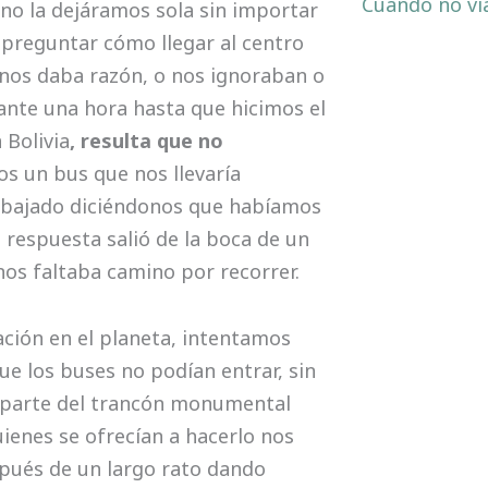
Cuando no vi
 no la dejáramos sola sin importar
 preguntar cómo llegar al centro
 nos daba razón, o nos ignoraban o
nte una hora hasta que hicimos el
 Bolivia
, resulta que no
 un bus que nos llevaría
ía bajado diciéndonos que habíamos
 respuesta salió de la boca de un
 nos faltaba camino por recorrer.
ación en el planeta, intentamos
ue los buses no podían entrar, sin
r parte del trancón monumental
ienes se ofrecían a hacerlo nos
pués de un largo rato dando