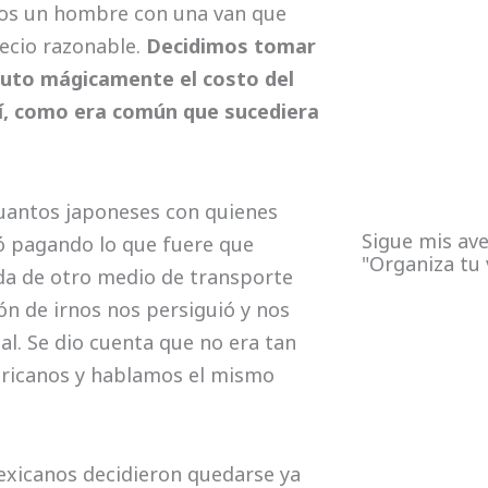
mos un hombre con una van que
recio razonable.
Decidimos tomar
auto mágicamente el costo del
dí, como era común que sucediera
cuantos japoneses con quienes
Sigue mis ave
ió pagando lo que fuere que
"Organiza tu 
a de otro medio de transporte
ón de irnos nos persiguió y nos
al. Se dio cuenta que no era tan
ericanos y hablamos el mismo
exicanos decidieron quedarse ya