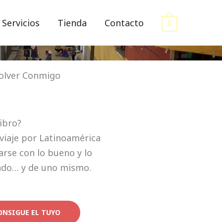
Servicios
Tienda
Contacto
0
olver Conmigo
libro?
viaje por Latinoamérica
rse con lo bueno y lo
ndo… y de uno mismo.
ONSIGUE EL TUYO