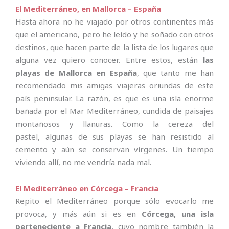
El Mediterráneo, en Mallorca – España
Hasta ahora no he viajado por otros continentes más
que el americano, pero he leído y he soñado con otros
destinos, que hacen parte de la lista de los lugares que
alguna vez quiero conocer. Entre estos, están
las
playas de Mallorca en España
, que tanto me han
recomendado mis amigas viajeras oriundas de este
país peninsular. La razón, es que es una isla enorme
bañada por el Mar Mediterráneo, cundida de paisajes
montañosos y llanuras. Como la cereza del
pastel, algunas de sus playas se han resistido al
cemento y aún se conservan vírgenes. Un tiempo
viviendo allí, no me vendría nada mal.
El Mediterráneo en Córcega – Francia
Repito el Mediterráneo porque sólo evocarlo me
provoca, y más aún si es en
Córcega, una isla
perteneciente a Francia
, cuyo nombre también la