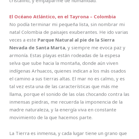
cristalino, y empaparme de humanidad.
El Océano Atlántico, en el Tayrona – Colombia
No podía terminar mi pequeña lista, sin nombrar mi
natal Colombia de paisajes exuberantes. He ido varias
veces a este
Parque Natural al pie de la Sierra
Nevada de Santa Marta
, y siempre me evoca paz y
armonía. Estas playas están rodeadas de la espesa
selva que sube hacia la montaña, donde aún viven
indígenas Arhuacos, quienes indican a los más osados
el camino a sus tierras altas. El mar no es calmo, y es
tal vez esta una de las características que más me
llama, porque el sonido de las olas chocando contra las
inmensas piedras, me recuerda la imponencia de la
madre naturaleza, y la energía viva en constante
movimiento de la que hacemos parte.
La Tierra es inmensa, y cada lugar tiene un grano que