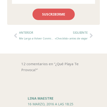
SUSCRIBIRME
Ant
Sigui
ANTERIOR
SIGUIENTE
Me Largo a Volver Conmigo
«Checklist» antes de viajar
12 comentarios en “¿Qué Playa Te
Provoca?”
LINA MAESTRE
16 MARZO, 2016 A LAS 18:25