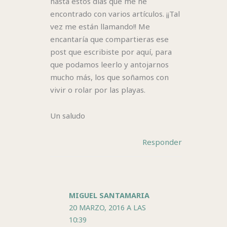
hasta estos días que me he
encontrado con varios artículos. ¡¡Tal
vez me están llamando!! Me
encantaría que compartieras ese
post que escribiste por aquí, para
que podamos leerlo y antojarnos
mucho más, los que soñamos con
vivir o rolar por las playas.
Un saludo
Responder
MIGUEL SANTAMARIA
20 MARZO, 2016 A LAS
10:39