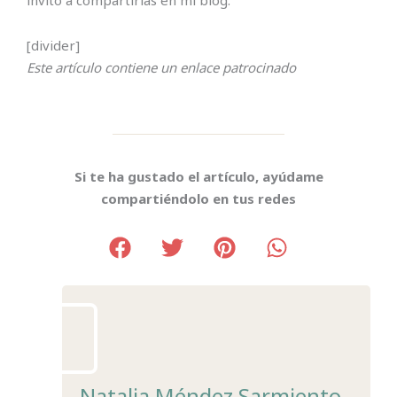
invito a compartirlas en mi blog.
[divider]
Este artículo contiene un enlace patrocinado
Si te ha gustado el artículo, ayúdame
compartiéndolo en tus redes
Natalia Méndez Sarmiento