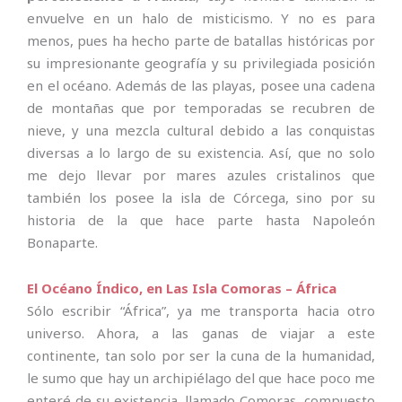
envuelve en un halo de misticismo. Y no es para
menos, pues ha hecho parte de batallas históricas por
su impresionante geografía y su privilegiada posición
en el océano. Además de las playas, posee una cadena
de montañas que por temporadas se recubren de
nieve, y una mezcla cultural debido a las conquistas
diversas a lo largo de su existencia. Así, que no solo
me dejo llevar por mares azules cristalinos que
también los posee la isla de Córcega, sino por su
historia de la que hace parte hasta Napoleón
Bonaparte.
El Océano Índico, en Las Isla Comoras – África
Sólo escribir “África”, ya me transporta hacia otro
universo. Ahora, a las ganas de viajar a este
continente, tan solo por ser la cuna de la humanidad,
le sumo que hay un archipiélago del que hace poco me
enteré de su existencia, llamado Comoras, compuesto