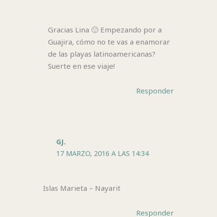
Gracias Lina 🙂 Empezando por a
Guajira, cómo no te vas a enamorar
de las playas latinoamericanas?
Suerte en ese viaje!
Responder
GJ.
17 MARZO, 2016 A LAS 14:34
Islas Marieta – Nayarit
Responder