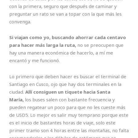
con la primera, seguro que después de caminar y
preguntar un rato se van a topar con la que más les
convenga.
Si viajan como yo, buscando ahorrar cada centavo
para hacer más larga la ruta,
no se preocupen que
hay una manera económica de hacerlo, a mí me
encantó y me funcionó.
Lo primero que deben hacer es buscar el terminal de
Santiago en Cusco, ojo que hay dos terminales en la
ciudad.
Allí consiguen un tiquete hacia Santa
María,
los buses salen con bastante frecuencia y
pueden regatear un poco para que no les cueste más
de USD5. Lo mejor es salir muy temprano porque este
es el inicio de bastantes horas de viaje, solo este
primer tramo son 4 horas entre las montañas, no falta
recomendarles a los débiles de estómago que se