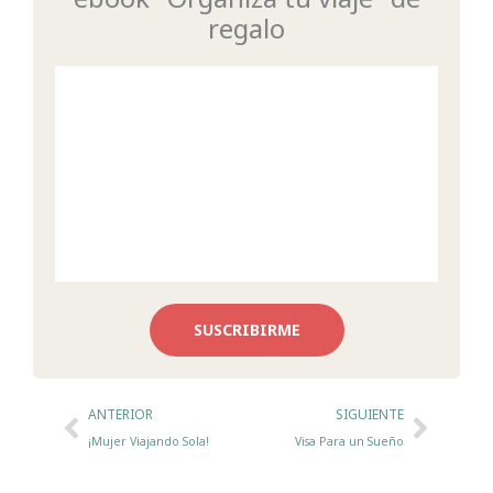
regalo
SUSCRIBIRME
Ant
Sigui
ANTERIOR
SIGUIENTE
¡Mujer Viajando Sola!
Visa Para un Sueño