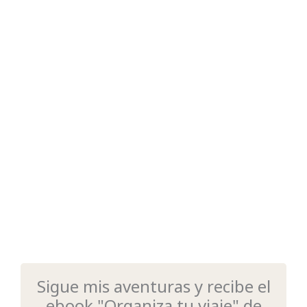
Sigue mis aventuras y recibe el
ebook "Organiza tu viaje" de