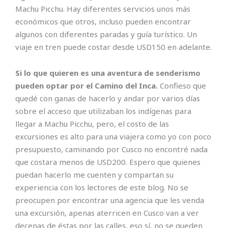
Machu Picchu. Hay diferentes servicios unos más
económicos que otros, incluso pueden encontrar
algunos con diferentes paradas y guía turístico. Un
viaje en tren puede costar desde USD150 en adelante.
Si lo que quieren es una aventura de senderismo
pueden optar por el Camino del Inca.
Confieso que
quedé con ganas de hacerlo y andar por varios días
sobre el acceso que utilizaban los indígenas para
llegar a Machu Picchu, pero, el costo de las
excursiones es alto para una viajera como yo con poco
presupuesto, caminando por Cusco no encontré nada
que costara menos de USD200. Espero que quienes
puedan hacerlo me cuenten y compartan su
experiencia con los lectores de este blog. No se
preocupen por encontrar una agencia que les venda
una excursión, apenas aterricen en Cusco van a ver
decenas de éstas por las calles, eso sí, no se queden