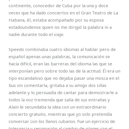
continente, conocedor de Cuba por la una y doce
veces que ha dado conciertos en el Gran Teatro de La
Habana, él, estaba acompañado por su esposa
estadounidense quien no me dirigió la palabra ni a
nadie durante todo el viaje.
Speedo combinaba cuatro idiomas al hablar pero de
español apenas unas palabras, la comunicación se
hacía difícil, eran las barreras del idioma las que se
interponían pero sobre todo las de la actitud. Él era un
tipo escandaloso que no dejaba pasar una mosca en el
bus sin comentarla, gritaba a su amigo dos sillas
adelante y lo persuadía de cantar para demostrarle a
todos la voz tremenda que salía de sus entrañas y
Alain le secundaba la idea con un extraordinario
concierto gratuito, mientras que yo solo pretendía
conversar con los llanos cubanos. Fue un ejercicio de
tolerancia y resignación al cambio de planes con el