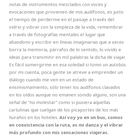
notas de instrumentos mezclados con voces y
evocaciones que provienen de mis audífonos, es justo
el tiempo de perderme en el paisaje a través del
vidrio y vibrar con la simpleza de la vida, remembrar
a través de fotografías mentales el lugar que
abandono y escribir en líneas imaginarias que a veces
borra la memoria, párrafos de lo sentido, lo vivido e
ideas para transmitir en mil palabras la dicha de viajar.
Es fácil sumergirme en esa soledad si tomo un autobús
por mi cuenta, poca gente se atreve a emprender un
diálogo cuando me ven en un estado de
ensimismamiento, sólo tener los audífonos clavados
en los oídos aunque no emanen sonido alguno, son una
señal de “no molestar” como si pusiera aquellas
cartulinas que cuelgan de los picaportes de los más
huraños en los hoteles.
Así voy yo en un bus, somos
en coexistencia con la ruta, es mi danza y el vibrar
más profundo con mis sensaciones viajeras.