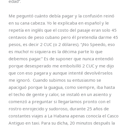
edad”.
Me peguntó cuánto debía pagar y la confusión reinó
en su cana cabeza. Yo le explicaba en español y le
repetía en inglés que el costo del pasaje eran solo 45
centavos de peso cubano pero él pretendía darme 45
pesos, es decir 2 CUC (o 2 dólares). “¡No Speedo, eso
es mucho! ni siquiera es la décima parte lo que
debemos pagar.” Es de suponer que nunca entendió
porque desesperado me embolsilló 2 CUC y me dijo
que con eso pagara y aunque intenté devolvérselos
me ignoró. Cuando subimos su entusiasmo se
apaciguó porque la guagua, como siempre, iba hasta
el techo de gente y calor, se instaló en un asiento y
comenzó a preguntar si llegaríamos pronto con el
rostro enrojecido y sudoroso, durante 25 años de
constantes viajes a La Habana apenas conocía el Casco
Antiguo en taxi. Para su dicha, 20 minutos después la