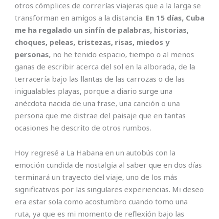
otros cómplices de correrías viajeras que a la larga se
transforman en amigos a la distancia.
En 15 días, Cuba
me ha regalado un sinfín de palabras, historias,
choques, peleas, tristezas, risas, miedos y
personas
, no he tenido espacio, tiempo o al menos
ganas de escribir acerca del sol en la alborada, de la
terracería bajo las llantas de las carrozas o de las
inigualables playas, porque a diario surge una
anécdota nacida de una frase, una canción o una
persona que me distrae del paisaje que en tantas
ocasiones he descrito de otros rumbos.
Hoy regresé a La Habana en un autobús con la
emoción cundida de nostalgia al saber que en dos días
terminará un trayecto del viaje, uno de los más
significativos por las singulares experiencias. Mi deseo
era estar sola como acostumbro cuando tomo una
ruta, ya que es mi momento de reflexión bajo las