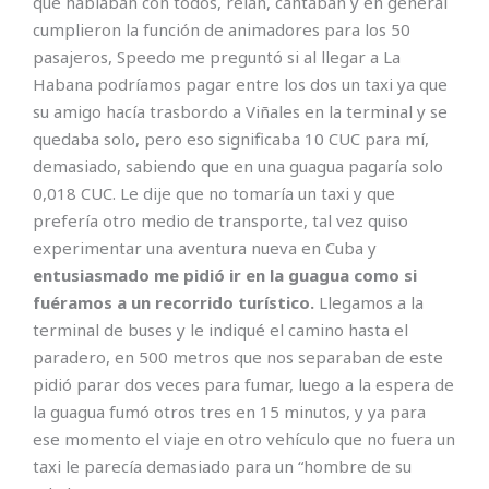
que hablaban con todos, reían, cantaban y en general
cumplieron la función de animadores para los 50
pasajeros, Speedo me preguntó si al llegar a La
Habana podríamos pagar entre los dos un taxi ya que
su amigo hacía trasbordo a Viñales en la terminal y se
quedaba solo, pero eso significaba 10 CUC para mí,
demasiado, sabiendo que en una guagua pagaría solo
0,018 CUC. Le dije que no tomaría un taxi y que
prefería otro medio de transporte, tal vez quiso
experimentar una aventura nueva en Cuba y
entusiasmado me pidió ir en la guagua como si
fuéramos a un recorrido turístico.
Llegamos a la
terminal de buses y le indiqué el camino hasta el
paradero, en 500 metros que nos separaban de este
pidió parar dos veces para fumar, luego a la espera de
la guagua fumó otros tres en 15 minutos, y ya para
ese momento el viaje en otro vehículo que no fuera un
taxi le parecía demasiado para un “hombre de su