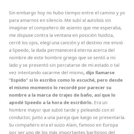
Sin embargo hoy no hubo tiempo entre el camino y yo
para amarnos en silencio. Me subí al autobús sin
imaginar el compañero de asiento que me esperaba,
me dispuse contra la ventana en posición huidiza,
cerré los ojos, elegí una canción y el destino me envió
a Speedo, la duda permanecerá eterna acerca del
nombre de este hombre griego que se sentó a mi
lado y se presentó sin percatarse de mi estado o tal
vez intentando sacarme del mismo
, dijo llamarse
“Espido” si lo escribo como lo escuché, pero desde
el mismo momento lo recordé por parecer su
nombre a la marca de trajes de baño, así que lo
apodé Speedo a la hora de escribirlo.
Era un
hombre mayor que subió tarde y peleando con el
conductor, junto a una pareja que luego se presentaría.
Su compañero era el suizo Alain, famoso en Europa
por ser uno de los más importantes barítonos del