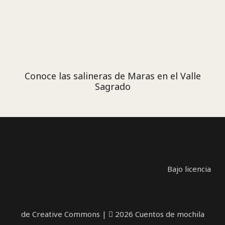
Conoce las salineras de Maras en el Valle
Sagrado
Bajo licencia
de Creative Commons
|
2026 Cuentos de mochila