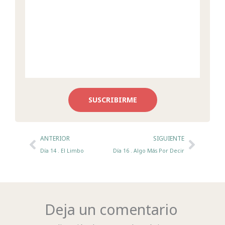
SUSCRIBIRME
Ant
Sigui
ANTERIOR
SIGUIENTE
Día 14 . El Limbo
Día 16 . Algo Más Por Decir
Deja un comentario