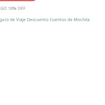
IGO 10% OFF
rica