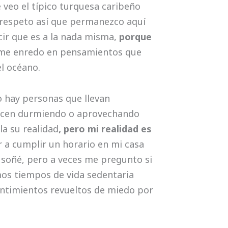
e veo el típico turquesa caribeño
 respeto así que permanezco aquí
cir que es a la nada misma,
porque
me enredo en pensamientos que
el océano.
centroa
o hay personas que llevan
recen durmiendo o aprovechando
la su realidad
, pero mi realidad es
a cumplir un horario en mi casa
e soñé, pero a veces me pregunto si
os tiempos de vida sedentaria
entimientos revueltos de miedo por