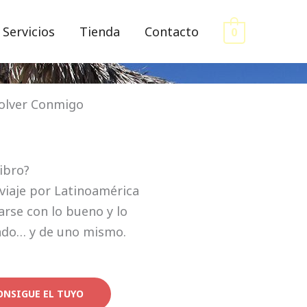
Servicios
Tienda
Contacto
0
olver Conmigo
libro?
viaje por Latinoamérica
rse con lo bueno y lo
ndo… y de uno mismo.
ONSIGUE EL TUYO