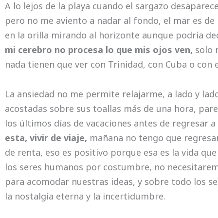
A lo lejos de la playa cuando el sargazo desaparec
pero no me aviento a nadar al fondo, el mar es de
en la orilla mirando al horizonte aunque podría de
mi cerebro no procesa lo que mis ojos ven,
solo 
nada tienen que ver con Trinidad, con Cuba o con 
La ansiedad no me permite relajarme, a lado y lad
acostadas sobre sus toallas más de una hora, pa
los últimos días de vacaciones antes de regresar a 
esta, vivir de viaje,
mañana no tengo que regresar 
de renta, eso es positivo porque esa es la vida qu
los seres humanos por costumbre, no necesitarem
para acomodar nuestras ideas, y sobre todo los s
la nostalgia eterna y la incertidumbre.