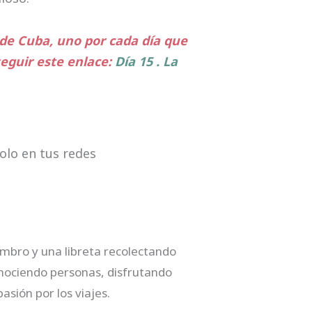
Cuando 
 de Cuba, uno por cada día que
seguir este enlace:
Día 15 . La
olo en tus redes
mbro y una libreta recolectando
onociendo personas, disfrutando
asión por los viajes.