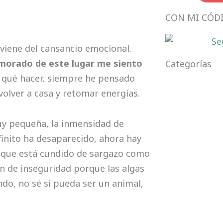
CON MI CÓD
viene del cansancio emocional.
amorado de este lugar me siento
Categorías
é qué hacer, siempre he pensado
 volver a casa y retomar energías.
muy pequeña, la inmensidad de
nfinito ha desaparecido, ahora hay
suramé
r que está cundido de sargazo como
n de inseguridad porque las algas
ndo, no sé si pueda ser un animal,