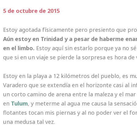
5 de octubre de 2015
Estoy agotada físicamente pero presiento que pro
Aún estoy en Trinidad y a pesar de haberme en
en el limbo.
Estoy aquí sin estarlo porque ya no s
que si en un viaje se pierde la sorpresa es hora de
Estoy en la playa a 12 kilómetros del pueblo, es 
Varadero que se extendía en el horizonte casi al i
un corto camino de arena entre la maleza y el ma
en
Tulum
, y meterme al agua me causa la sensació
flotantes tocan mis piernas y al no poder ver el fo
una medusa tal vez.