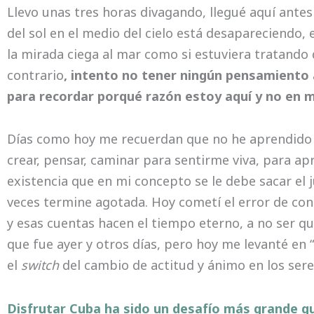
Llevo unas tres horas divagando, llegué aquí antes
del sol en el medio del cielo está desapareciendo, 
la mirada ciega al mar como si estuviera tratando
contrario
, intento no tener ningún pensamiento
para recordar porqué razón estoy aquí y no en m
Días como hoy me recuerdan que no he aprendido 
crear, pensar, caminar para sentirme viva, para ap
existencia que en mi concepto se le debe sacar el 
veces termine agotada. Hoy cometí el error de con
y esas cuentas hacen el tiempo eterno, a no ser qu
que fue ayer y otros días, pero hoy me levanté en “
el
switch
del cambio de actitud y ánimo en los ser
Disfrutar Cuba ha sido un desafío más grande qu