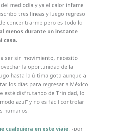
nortea
 del mediodía y ya el calor infame
escribo tres líneas y luego regreso
 de concentrarme pero es todo lo
 al menos durante un instante
i casa.
a ser sin movimiento, necesito
rovechar la oportunidad de la
jugo hasta la última gota aunque a
tar los días para regresar a México
organiz
e esté disfrutando de Trinidad, lo
modo azul” y no es fácil controlar
es humanos.
e cualquiera en este viaje
, ¿por