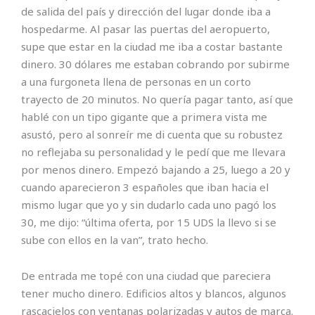
de salida del país y dirección del lugar donde iba a
hospedarme. Al pasar las puertas del aeropuerto,
supe que estar en la ciudad me iba a costar bastante
dinero. 30 dólares me estaban cobrando por subirme
a una furgoneta llena de personas en un corto
trayecto de 20 minutos. No quería pagar tanto, así que
hablé con un tipo gigante que a primera vista me
asustó, pero al sonreír me di cuenta que su robustez
no reflejaba su personalidad y le pedí que me llevara
por menos dinero. Empezó bajando a 25, luego a 20 y
cuando aparecieron 3 españoles que iban hacia el
mismo lugar que yo y sin dudarlo cada uno pagó los
30, me dijo: “última oferta, por 15 UDS la llevo si se
sube con ellos en la van”, trato hecho.
De entrada me topé con una ciudad que pareciera
tener mucho dinero. Edificios altos y blancos, algunos
rascacielos con ventanas polarizadas y autos de marca.