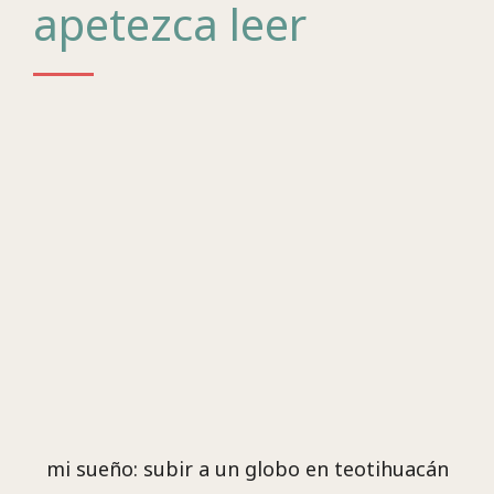
apetezca leer
mi sueño: subir a un globo en teotihuacán