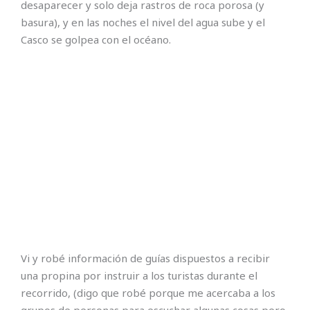
desaparecer y solo deja rastros de roca porosa (y
basura), y en las noches el nivel del agua sube y el
Casco se golpea con el océano.
Vi y robé información de guías dispuestos a recibir
una propina por instruir a los turistas durante el
recorrido, (digo que robé porque me acercaba a los
grupos de personas para escuchar algunas cosas pero