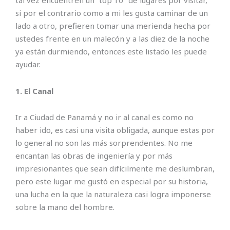
tal vez encuentren un “top 10″ de lugares por visitar,
si por el contrario como a mi les gusta caminar de un
lado a otro, prefieren tomar una merienda hecha por
ustedes frente en un malecón y a las diez de la noche
ya están durmiendo, entonces este listado les puede
ayudar.
1. El Canal
Ir a Ciudad de Panamá y no ir al canal es como no
haber ido, es casi una visita obligada, aunque estas por
lo general no son las más sorprendentes. No me
encantan las obras de ingeniería y por más
impresionantes que sean difícilmente me deslumbran,
pero este lugar me gustó en especial por su historia,
una lucha en la que la naturaleza casi logra imponerse
sobre la mano del hombre.