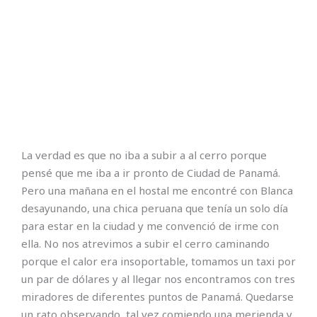
La verdad es que no iba a subir a al cerro porque
pensé que me iba a ir pronto de Ciudad de Panamá.
Pero una mañana en el hostal me encontré con Blanca
desayunando, una chica peruana que tenía un solo día
para estar en la ciudad y me convenció de irme con
ella. No nos atrevimos a subir el cerro caminando
porque el calor era insoportable, tomamos un taxi por
un par de dólares y al llegar nos encontramos con tres
miradores de diferentes puntos de Panamá. Quedarse
un rato observando, tal vez comiendo una merienda y