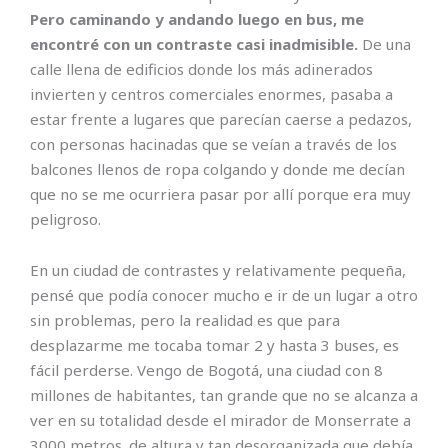
Pero caminando y andando luego en bus, me
encontré con un contraste casi inadmisible.
De una
calle llena de edificios donde los más adinerados
invierten y centros comerciales enormes, pasaba a
estar frente a lugares que parecían caerse a pedazos,
con personas hacinadas que se veían a través de los
balcones llenos de ropa colgando y donde me decían
que no se me ocurriera pasar por allí porque era muy
peligroso.
En un ciudad de contrastes y relativamente pequeña,
pensé que podía conocer mucho e ir de un lugar a otro
sin problemas, pero la realidad es que para
desplazarme me tocaba tomar 2 y hasta 3 buses, es
fácil perderse. Vengo de Bogotá, una ciudad con 8
millones de habitantes, tan grande que no se alcanza a
ver en su totalidad desde el mirador de Monserrate a
3000 metros. de altura y tan desorganizada que debía