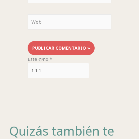
Web
Este @ño
*
Quizás también te