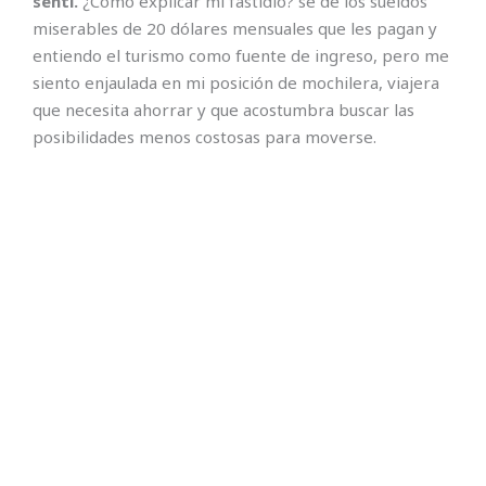
sentí.
¿Cómo explicar mi fastidio? sé de los sueldos
miserables de 20 dólares mensuales que les pagan y
entiendo el turismo como fuente de ingreso, pero me
siento enjaulada en mi posición de mochilera, viajera
que necesita ahorrar y que acostumbra buscar las
posibilidades menos costosas para moverse.