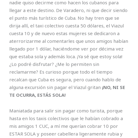
nadie quiso decirme como hacen los cubanos para
llegar a este destino. De Varadero, ni que decir siendo
el punto más turístico de Cuba. No hay tren que se
dirija allí, el taxi colectivo cuesta 50 dólares, el Viazul
cuesta 10 y de nuevo estas mujeres se dedicaron a
aterrorizarme al comentarles que unos amigos habían
llegado por 1 dólar, haciéndome ver por décima vez
que estaba sola y además loca. ¡Ya sé que estoy sola!
¿Lo podré disfrutar? ¿Me lo permiten sin
reclamarme? Es curioso porque todo el tiempo
recalcan que Cuba es segura, pero cuando hablo de
alguna excursión sin pagar el Viazul gritan
¡NO, NI SE
TE OCURRA, ESTÁS SOLA!
Maniatada para salir sin pagar como turista, porque
hasta en los taxis colectivos que le habían cobrado a
mis amigos 1 CUC, a mí me querían cobrar 10 por
ESTAR SOLA y poseer cabellera ligeramente rubia y