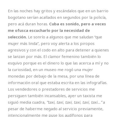
En las noches hay gritos y escándalos que en un barrio
bogotano serían acallados en segundos por la policía,
pero acá duran horas.
Cuba es sonido, pero a veces
me ofusca escucharlo por la necesidad de
selección.
Le sonrío a algunos que me saludan “que
mujer más linda”, pero voy alerta a los piropos
agresivos y con el codo en alto para detener a quienes
se lanzan por más. El clamor femenino también lo
esquivo porque es el dinero lo que las acerca a mí y no
la curiosidad, en un museo me rogó una mujer
monedas por debajo de la mesa, por una línea de
información oral que estaba escrita en las infografías.
Los vendedores o prestadores de servicios me
persiguen también incansables, ayer un taxista me
siguió media cuadra,
“taxi, taxi, taxi, taxi, taxi, taxi…”
a
pesar de haberme negado al servicio previamente,
intencionalmente me puse los audífonos para