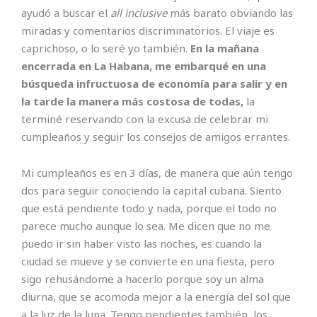
ayudó a buscar el
all inclusive
más barato obviando las
miradas y comentarios discriminatorios. El viaje es
caprichoso, o lo seré yo también.
En la mañana
encerrada en La Habana, me embarqué en una
búsqueda infructuosa de economía para salir y en
la tarde la manera más costosa de todas,
la
terminé reservando con la excusa de celebrar mi
cumpleaños y seguir los consejos de amigos errantes.
Mi cumpleaños es en 3 días, de manera que aún tengo
dos para seguir conociendo la capital cubana. Siento
que está pendiente todo y nada, porque el todo no
parece mucho aunque lo sea. Me dicen que no me
puedo ir sin haber visto las noches, es cuando la
ciudad se mueve y se convierte en una fiesta, pero
sigo rehusándome a hacerlo porque soy un alma
diurna, que se acomoda mejor a la energía del sol que
a la luz de la luna. Tengo pendientes también, los