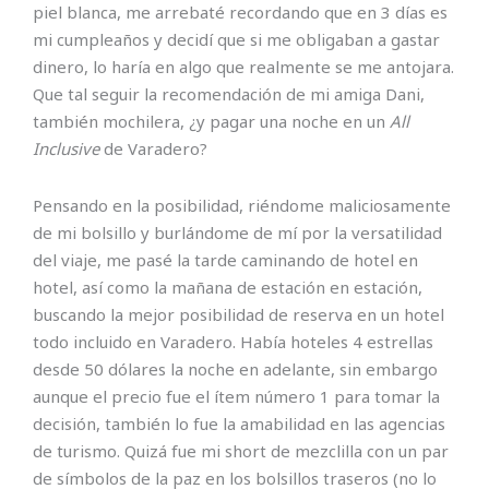
piel blanca, me arrebaté recordando que en 3 días es
mi cumpleaños y decidí que si me obligaban a gastar
dinero, lo haría en algo que realmente se me antojara.
Que tal seguir la recomendación de mi amiga Dani,
también mochilera, ¿y pagar una noche en un
All
Inclusive
de Varadero?
Pensando en la posibilidad, riéndome maliciosamente
de mi bolsillo y burlándome de mí por la versatilidad
del viaje, me pasé la tarde caminando de hotel en
hotel, así como la mañana de estación en estación,
buscando la mejor posibilidad de reserva en un hotel
todo incluido en Varadero. Había hoteles 4 estrellas
desde 50 dólares la noche en adelante, sin embargo
aunque el precio fue el ítem número 1 para tomar la
decisión, también lo fue la amabilidad en las agencias
de turismo. Quizá fue mi short de mezclilla con un par
de símbolos de la paz en los bolsillos traseros (no lo