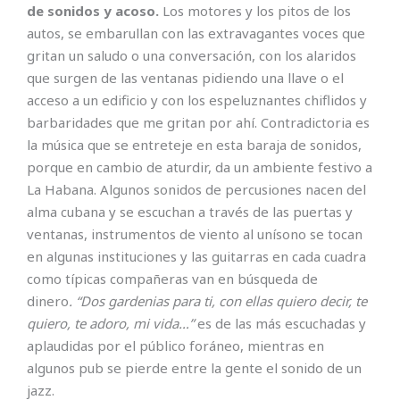
de sonidos y acoso.
Los motores y los pitos de los
autos, se embarullan con las extravagantes voces que
gritan un saludo o una conversación, con los alaridos
que surgen de las ventanas pidiendo una llave o el
acceso a un edificio y con los espeluznantes chiflidos y
barbaridades que me gritan por ahí. Contradictoria es
la música que se entreteje en esta baraja de sonidos,
porque en cambio de aturdir, da un ambiente festivo a
La Habana. Algunos sonidos de percusiones nacen del
alma cubana y se escuchan a través de las puertas y
ventanas, instrumentos de viento al unísono se tocan
en algunas instituciones y las guitarras en cada cuadra
como típicas compañeras van en búsqueda de
dinero
. “Dos gardenias para ti, con ellas quiero decir, te
quiero, te adoro, mi vida…”
es de las más escuchadas y
aplaudidas por el público foráneo, mientras en
algunos pub se pierde entre la gente el sonido de un
jazz.