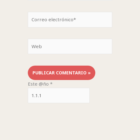
Correo
electrónico*
Web
Este @ño
*