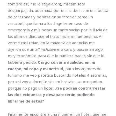
compré así, me lo regalaron), mi camiseta
desparpajada, adornada por una cadena con una bolita
de corazones y pepitas en su interior como un
cascabel, que llama a los ángeles en caso de
emergencia y mis botas un tanto sucias por la lluvia de
los últimos días, que el trato hacia mí fue pésimo. Al
verme casi reían, en la mayoría de agencias me
dijeron que un
all inclusive
era caro y buscarían algo
muy económico para que lo pudiera pagar, sin que lo
hubiera pedido.
Cargo con una dualidad en mi
cuerpo, mi ropa y mi actitud,
para los agentes de
turismo me veo patética buscando hoteles 4 estrellas,
pero si voy a dormitorios en hostales se preguntan
porque no pago un hotel.
¿Se podrán contrarrestar
las dos etiquetas y desaparecerán pudiendo
librarme de estas?
Finalmente encontré a una mujer en un hotel, que me