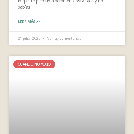
la que te picó un alacrán en Costa Rica y no
sabías
LEER MÁS >>
21 julio, 2026
No hay comentarios
CUANDO NO VIAJO